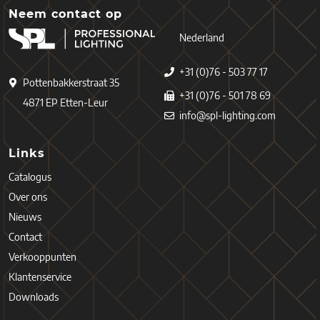
Neem contact op
Nederland
+31 (0)76 - 503 77 17
Pottenbakkerstraat 35
+31 (0)76 - 501 78 69
4871 EP Etten-Leur
info@spl-lighting.com
Links
Catalogus
Over ons
Nieuws
Contact
Verkooppunten
Klantenservice
Downloads