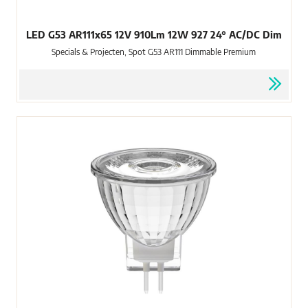
LED G53 AR111x65 12V 910Lm 12W 927 24° AC/DC Dim
Specials & Projecten, Spot G53 AR111 Dimmable Premium