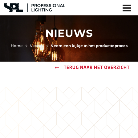
NIEUWS
Home
Nieuws
Neem een kijkje in het productieproces
TERUG NAAR HET OVERZICHT