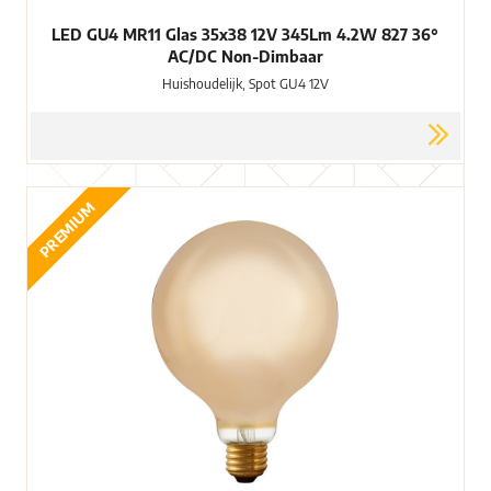
LED GU4 MR11 Glas 35x38 12V 345Lm 4.2W 827 36°
AC/DC Non-Dimbaar
Huishoudelijk, Spot GU4 12V
PREMIUM