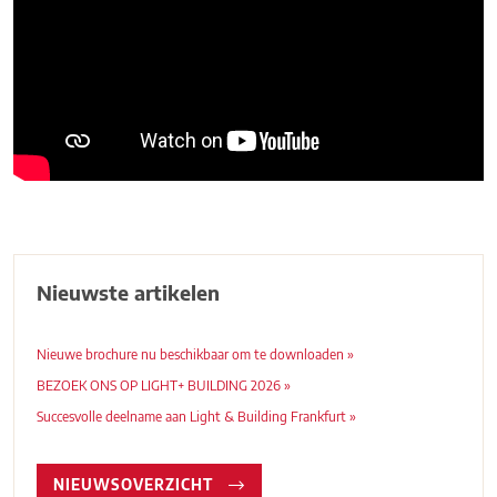
Nieuwste artikelen
Nieuwe brochure nu beschikbaar om te downloaden »
BEZOEK ONS OP LIGHT+ BUILDING 2026 »
Succesvolle deelname aan Light & Building Frankfurt »
NIEUWSOVERZICHT