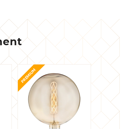
ment
PREMIUM