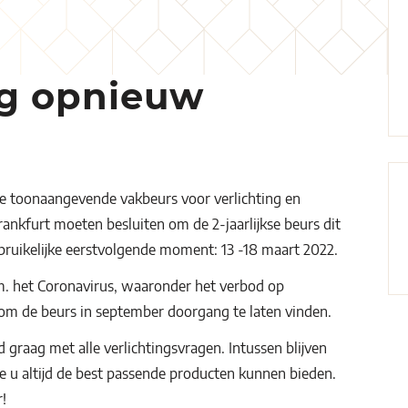
ng opnieuw
e toonaangevende vakbeurs voor verlichting en
nkfurt moeten besluiten om de 2-jaarlijkse beurs dit
ebruikelijke eerstvolgende moment: 13 -18 maart 2022.
m. het Coronavirus, waaronder het verbod op
om de beurs in september doorgang te laten vinden.
graag met alle verlichtingsvragen. Intussen blijven
e u altijd de best passende producten kunnen bieden.
!