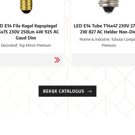
D E14 Fila Kogel Kopspiegel
LED E14 Tube T14x47 230V 2
5x75 230V 250Lm 4W 925 AC
2W 827 AC Helder Non-D
Goud Dim
Marine & Industrie, Tubular Compa
Decoratief, Top Mirror Premium
Premium
BEKIJK CATALOGUS