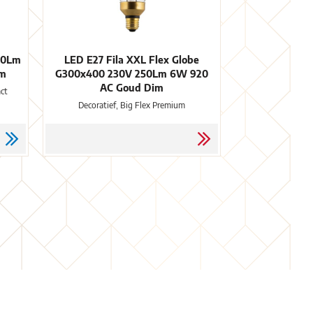
70Lm
LED E27 Fila XXL Flex Globe
im
G300x400 230V 250Lm 6W 920
AC Goud Dim
ct
Decoratief, Big Flex Premium