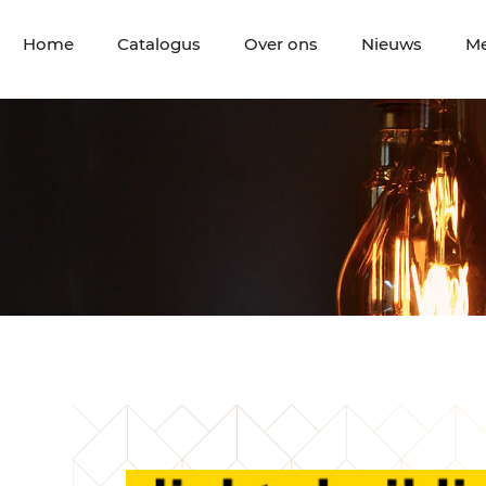
Home
Catalogus
Over ons
Nieuws
M