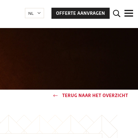
OFFERTE AANVRAGEN
TERUG NAAR HET OVERZICHT