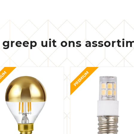
 greep uit ons assorti
IUM
PREMIUM