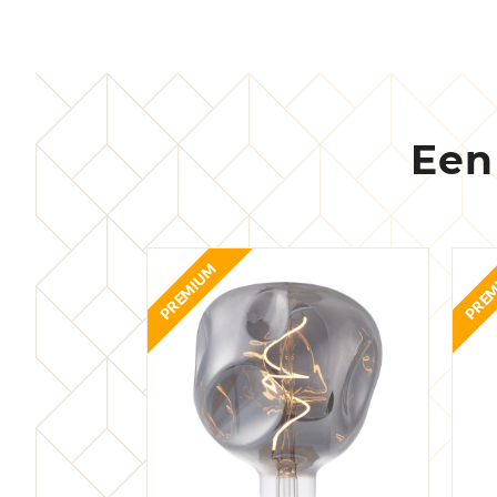
Een
PREMIUM
PREM