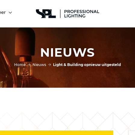
eer
NIEUWS
Home
Nieuws
Light & Building opnieuw uitgesteld