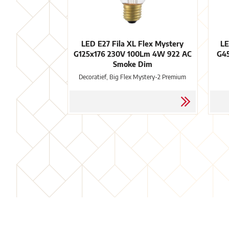
LED E27 Fila XL Flex Mystery
LE
G125x176 230V 100Lm 4W 922 AC
G4
Smoke Dim
Decoratief, Big Flex Mystery-2 Premium