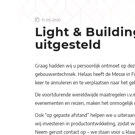
11-05-2020
Light & Buildi
uitgesteld
Graag hadden wij u persoonlijk ontmoet op dez
gebouwentechniek. Helaas heeft de Messe in Fra
keer te annuleren en te verplaatsen naar het g
De voortdurende wereldwijde maatregelen i.v.
evenementen en reizen, maken het onmogelijk 
Ook “op gepaste afstand” helpen we u uiteraard 
wij investeren in productontwikkeling, zodat w
Neem gerust contact op – we staan voor u klaar