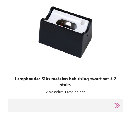
Lamphouder S14s metalen behuizing zwart set à 2
stuks
Accessoires, Lamp holder