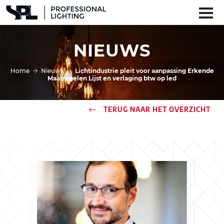
NIEUWS
Home
Nieuws
Lichtindustrie pleit voor aanpassing Erkende
Maatregelen Lijst en verlaging btw op led
TERUG NAAR HET OVERZICHT