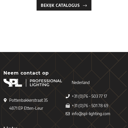
BEKIJK CATALOGUS
Neem contact op
Nederland
+31 (0)76 - 503 77 17
Pottenbakkerstraat 35
+31 (0)76 - 501 78 69
4871 EP Etten-Leur
info@spl-lighting.com