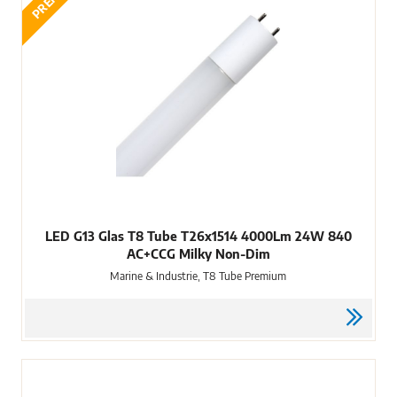
LED G13 Glas T8 Tube T26x1514 4000Lm 24W 840
AC+CCG Milky Non-Dim
Marine & Industrie, T8 Tube Premium