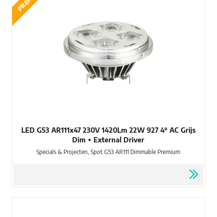
LED G53 AR111x47 230V 1420Lm 22W 927 4° AC Grijs
Dim + External Driver
Specials & Projecten, Spot G53 AR111 Dimmable Premium