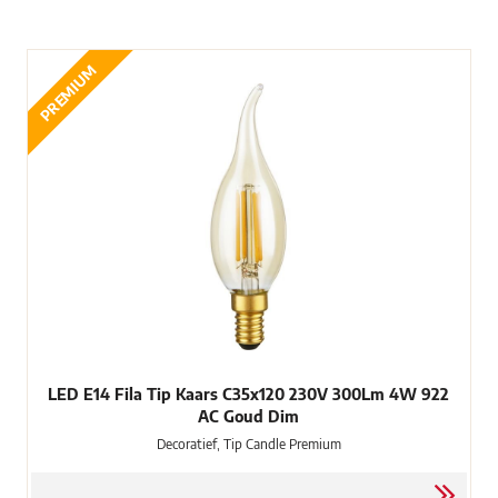
PREMIUM
LED E14 Fila Tip Kaars C35x120 230V 300Lm 4W 922
AC Goud Dim
Decoratief, Tip Candle Premium