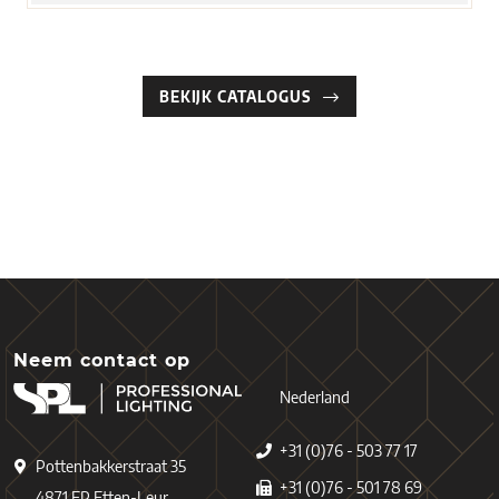
BEKIJK CATALOGUS
Neem contact op
Nederland
+31 (0)76 - 503 77 17
Pottenbakkerstraat 35
+31 (0)76 - 501 78 69
4871 EP Etten-Leur