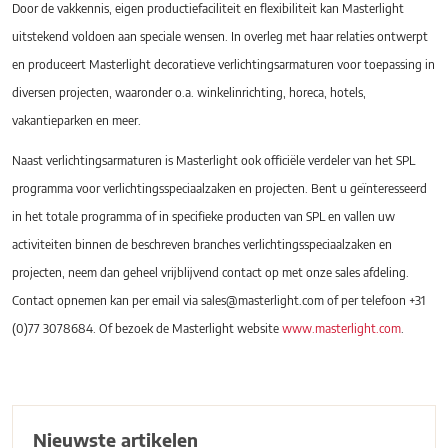
Door de vakkennis, eigen productiefaciliteit en flexibiliteit kan Masterlight
uitstekend voldoen aan speciale wensen. In overleg met haar relaties ontwerpt
en produceert Masterlight decoratieve verlichtingsarmaturen voor toepassing in
diversen projecten, waaronder o.a. winkelinrichting, horeca, hotels,
vakantieparken en meer.
Naast verlichtingsarmaturen is Masterlight ook officiële verdeler van het SPL
programma voor verlichtingsspeciaalzaken en projecten. Bent u geïnteresseerd
in het totale programma of in specifieke producten van SPL en vallen uw
activiteiten binnen de beschreven branches verlichtingsspeciaalzaken en
projecten, neem dan geheel vrijblijvend contact op met onze sales afdeling.
Contact opnemen kan per email via sales@masterlight.com of per telefoon +31
(0)77 3078684. Of bezoek de Masterlight website
www.masterlight.com
.
Nieuwste artikelen