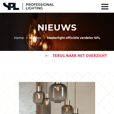
NIEUWS
Home
Nieuws
Masterlight officiële verdeler SPL
TERUG NAAR HET OVERZICHT