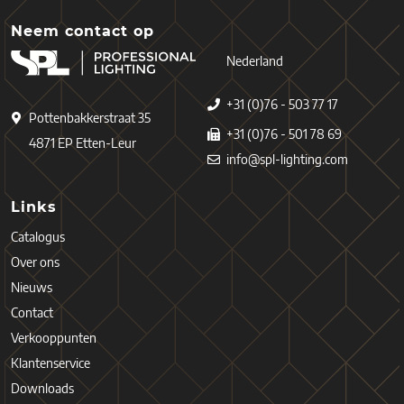
Neem contact op
Nederland
+31 (0)76 - 503 77 17
Pottenbakkerstraat 35
+31 (0)76 - 501 78 69
4871 EP Etten-Leur
info@spl-lighting.com
Links
Catalogus
Over ons
Nieuws
Contact
Verkooppunten
Klantenservice
Downloads