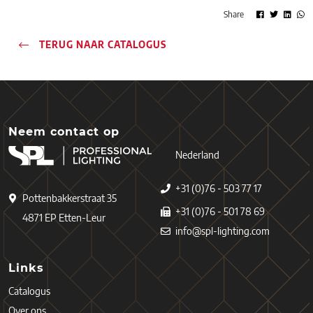
Share
TERUG NAAR CATALOGUS
Neem contact op
Nederland
+31 (0)76 - 503 77 17
Pottenbakkerstraat 35
+31 (0)76 - 501 78 69
4871 EP Etten-Leur
info@spl-lighting.com
Links
Catalogus
Over ons