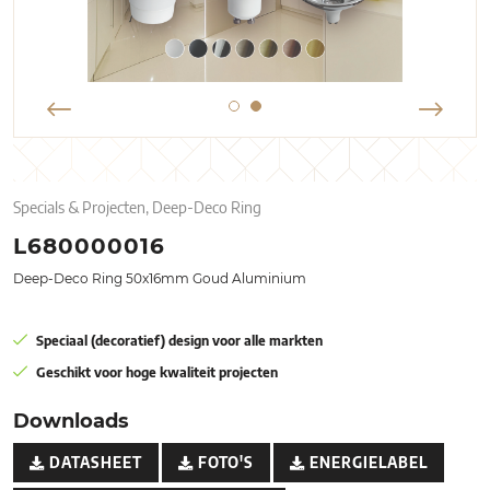
Specials & Projecten, Deep-Deco Ring
L680000016
Deep-Deco Ring 50x16mm Goud Aluminium
Speciaal (decoratief) design voor alle markten
Geschikt voor hoge kwaliteit projecten
Downloads
DATASHEET
FOTO'S
ENERGIELABEL