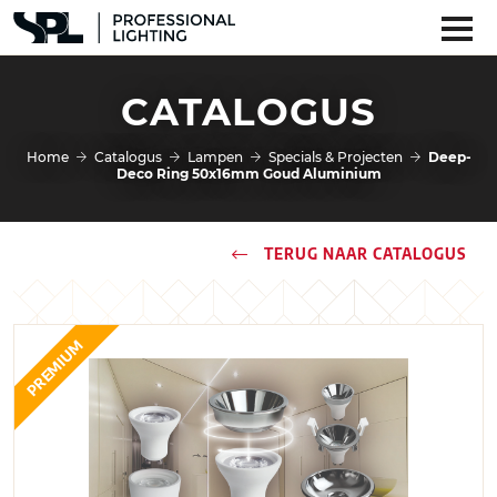
CATALOGUS
Home
Catalogus
Lampen
Specials & Projecten
Deep-
Deco Ring 50x16mm Goud Aluminium
TERUG NAAR CATALOGUS
PREMIUM