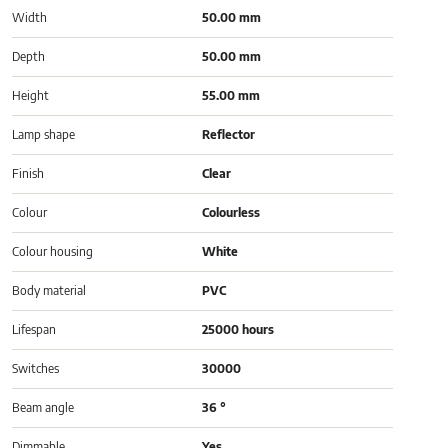
Width
50.00 mm
Depth
50.00 mm
Height
55.00 mm
Lamp shape
Reflector
Finish
Clear
Colour
Colourless
Colour housing
White
Body material
PVC
Lifespan
25000 hours
Switches
30000
Beam angle
36 °
Dimmable
Yes