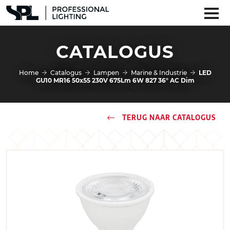
CATALOGUS
Home
Catalogus
Lampen
Marine & Industrie
LED
GU10 MR16 50x55 230V 675Lm 6W 827 36° AC Dim
TERUG NAAR CATALOGUS