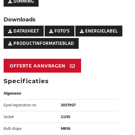
DIMMING
Downloads
DATASHEET
FOTO'S
ENERGIELABEL
PRODUCTINFORMATIEBLAD
OFFERTE AANVRAGEN
Specificaties
Algemeen
Eprel registration no
2037907
Socket
GU10
Bulb shape
MR16