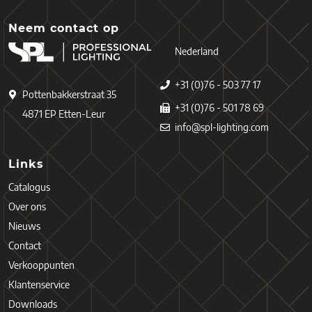
Neem contact op
Nederland
+31 (0)76 - 503 77 17
Pottenbakkerstraat 35
+31 (0)76 - 501 78 69
4871 EP Etten-Leur
info@spl-lighting.com
Links
Catalogus
Over ons
Nieuws
Contact
Verkooppunten
Klantenservice
Downloads