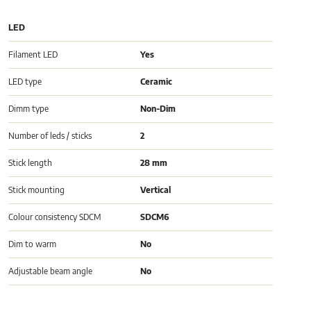
LED
Filament LED
Yes
LED type
Ceramic
Dimm type
Non-Dim
Number of leds / sticks
2
Stick length
28 mm
Stick mounting
Vertical
Colour consistency SDCM
SDCM6
Dim to warm
No
Adjustable beam angle
No