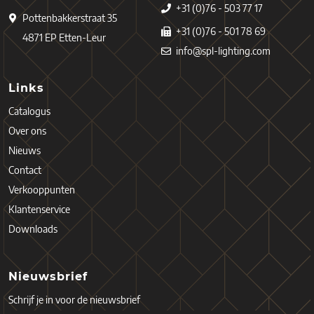
+31 (0)76 - 503 77 17
Pottenbakkerstraat 35
+31 (0)76 - 501 78 69
4871 EP Etten-Leur
info@spl-lighting.com
Links
Catalogus
Over ons
Nieuws
Contact
Verkooppunten
Klantenservice
Downloads
Nieuwsbrief
Schrijf je in voor de nieuwsbrief