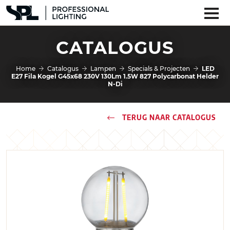
CATALOGUS
Home
Catalogus
Lampen
Specials & Projecten
LED
E27 Fila Kogel G45x68 230V 130Lm 1.5W 827 Polycarbonat Helder
N-Di
TERUG NAAR CATALOGUS