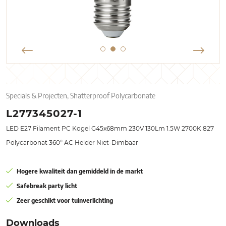
Specials & Projecten, Shatterproof Polycarbonate
L277345027-1
LED E27 Filament PC Kogel G45x68mm 230V 130Lm 1.5W 2700K 827
Polycarbonat 360° AC Helder Niet-Dimbaar
Hogere kwaliteit dan gemiddeld in de markt
Safebreak party licht
Zeer geschikt voor tuinverlichting
Downloads