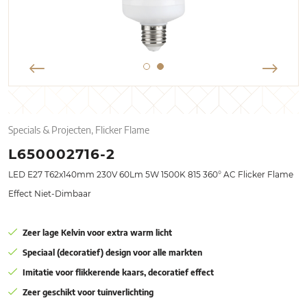
Specials & Projecten, Flicker Flame
L650002716-2
LED E27 T62x140mm 230V 60Lm 5W 1500K 815 360° AC Flicker Flame
Effect Niet-Dimbaar
Zeer lage Kelvin voor extra warm licht
Speciaal (decoratief) design voor alle markten
Imitatie voor flikkerende kaars, decoratief effect
Zeer geschikt voor tuinverlichting