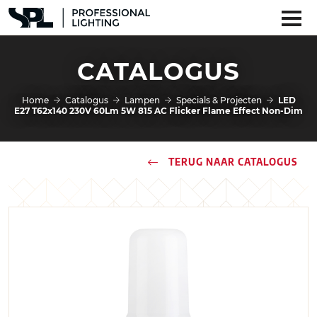
CATALOGUS
Home
Catalogus
Lampen
Specials & Projecten
LED
E27 T62x140 230V 60Lm 5W 815 AC Flicker Flame Effect Non-Dim
TERUG NAAR CATALOGUS