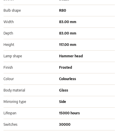
Bulb shape
R80
Width
83.00 mm
Depth
83.00 mm
Height
117.00 mm
Lamp shape
Hammer head
Finish
Frosted
Colour
Colourless
Body material
Glass
Mirroring type
Side
Lifespan
15000 hours
Switches
30000