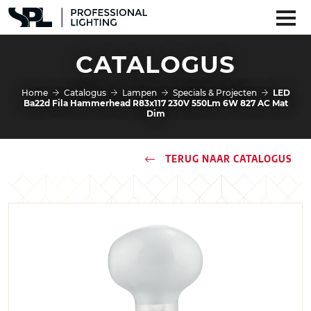
CATALOGUS
Home
Catalogus
Lampen
Specials & Projecten
LED
Ba22d Fila Hammerhead R83x117 230V 550Lm 6W 827 AC Mat
Dim
TERUG NAAR CATALOGUS