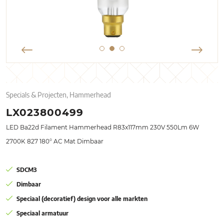
Specials & Projecten, Hammerhead
LX023800499
LED Ba22d Filament Hammerhead R83x117mm 230V 550Lm 6W
2700K 827 180° AC Mat Dimbaar
SDCM3
Dimbaar
Speciaal (decoratief) design voor alle markten
Speciaal armatuur