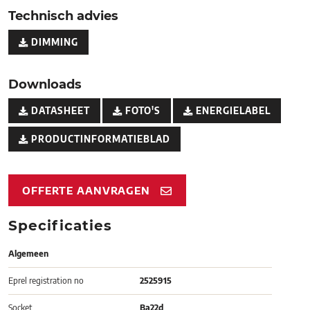
Technisch advies
DIMMING
Downloads
DATASHEET
FOTO'S
ENERGIELABEL
PRODUCTINFORMATIEBLAD
OFFERTE AANVRAGEN
Specificaties
Algemeen
Eprel registration no
2525915
Socket
Ba22d