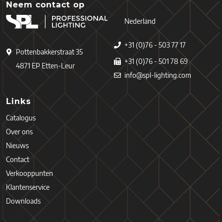
Neem contact op
Nederland
+31 (0)76 - 503 77 17
Pottenbakkerstraat 35
+31 (0)76 - 501 78 69
4871 EP Etten-Leur
info@spl-lighting.com
Links
Catalogus
Over ons
Nieuws
Contact
Verkooppunten
Klantenservice
Downloads