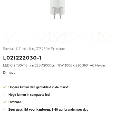
Specials & Projecten, G12 230V Premium
L021222030-1
LED G12 T30x110mm 230V 2000Lm 18W 3000K 830 360° AC Helder
Dimbaar
Hogere lumen dan gemiddeld in de markt
Hoge lumen in compacte led
Dimbaar
Zeer geschikt voor kantoren, 8-10 uur branden per dag