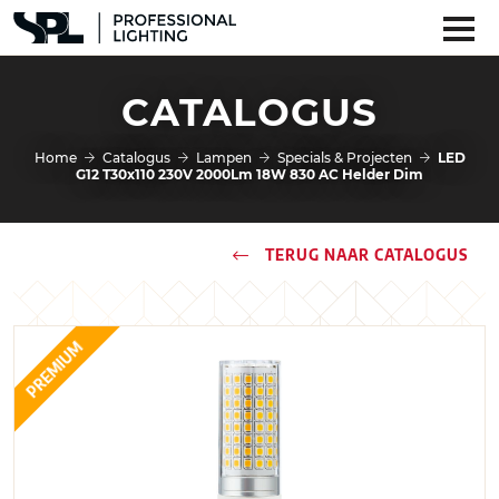
CATALOGUS
Home
Catalogus
Lampen
Specials & Projecten
LED
G12 T30x110 230V 2000Lm 18W 830 AC Helder Dim
TERUG NAAR CATALOGUS
PREMIUM