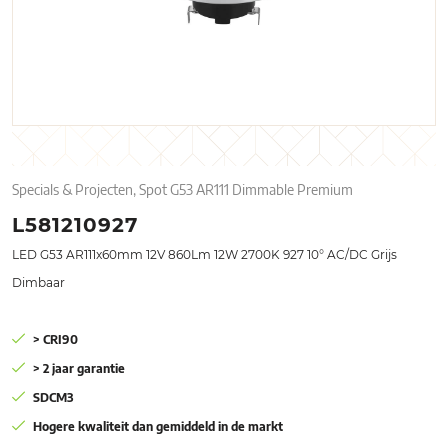
Specials & Projecten, Spot G53 AR111 Dimmable Premium
L581210927
LED G53 AR111x60mm 12V 860Lm 12W 2700K 927 10° AC/DC Grijs
Dimbaar
> CRI90
> 2 jaar garantie
SDCM3
Hogere kwaliteit dan gemiddeld in de markt