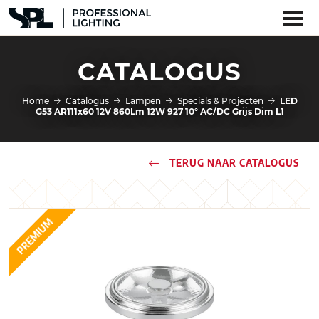
CATALOGUS
Home
Catalogus
Lampen
Specials & Projecten
LED
G53 AR111x60 12V 860Lm 12W 927 10° AC/DC Grijs Dim L1
TERUG NAAR CATALOGUS
PREMIUM