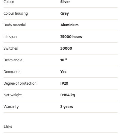
Colour
Silver
Colour housing
Grey
Body material
Aluminium
Lifespan
25000 hours
Switches
30000
Beam angle
10 °
Dimmable
Yes
Degree of protection
IP20
Net weight
0.184 kg
Warranty
3 years
Licht