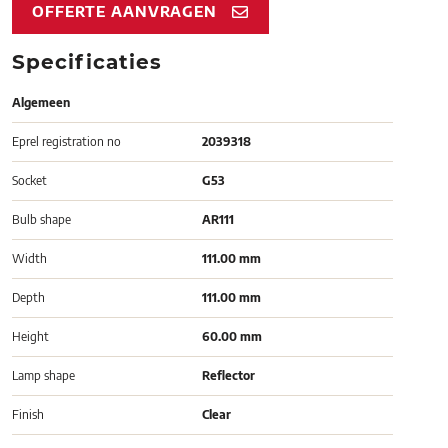
OFFERTE AANVRAGEN
Specificaties
Algemeen
Eprel registration no
2039318
Socket
G53
Bulb shape
AR111
Width
111.00 mm
Depth
111.00 mm
Height
60.00 mm
Lamp shape
Reflector
Finish
Clear