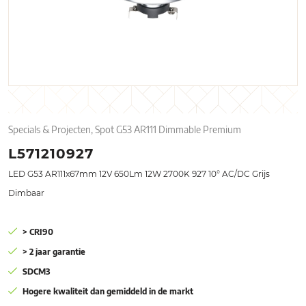
Specials & Projecten, Spot G53 AR111 Dimmable Premium
L571210927
LED G53 AR111x67mm 12V 650Lm 12W 2700K 927 10° AC/DC Grijs
Dimbaar
> CRI90
> 2 jaar garantie
SDCM3
Hogere kwaliteit dan gemiddeld in de markt