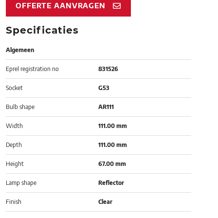
OFFERTE AANVRAGEN
Specificaties
Algemeen
Eprel registration no
831526
Socket
G53
Bulb shape
AR111
Width
111.00 mm
Depth
111.00 mm
Height
67.00 mm
Lamp shape
Reflector
Finish
Clear