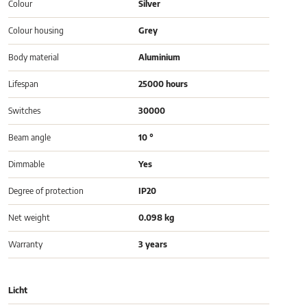
Colour
Silver
Colour housing
Grey
Body material
Aluminium
Lifespan
25000 hours
Switches
30000
Beam angle
10 °
Dimmable
Yes
Degree of protection
IP20
Net weight
0.098 kg
Warranty
3 years
Licht