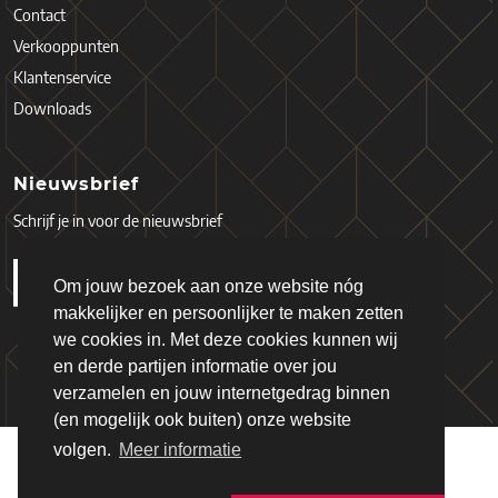
Contact
Verkooppunten
Klantenservice
Downloads
Nieuwsbrief
Schrijf je in voor de nieuwsbrief
Om jouw bezoek aan onze website nóg
makkelijker en persoonlijker te maken zetten
we cookies in. Met deze cookies kunnen wij
en derde partijen informatie over jou
verzamelen en jouw internetgedrag binnen
(en mogelijk ook buiten) onze website
volgen.
Meer informatie
Copyright © 2026 - Schiefer
Algemene Voorwaarden
Privacy Policy