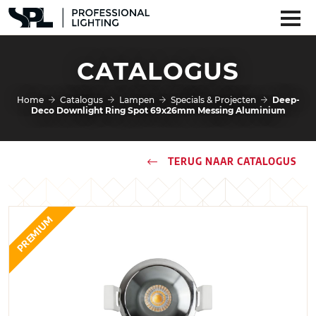
CATALOGUS
Home
Catalogus
Lampen
Specials & Projecten
Deep-
Deco Downlight Ring Spot 69x26mm Messing Aluminium
TERUG NAAR CATALOGUS
PREMIUM