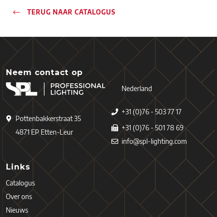
TERUG NAAR CATALOGUS
Neem contact op
Nederland
+31 (0)76 - 503 77 17
Pottenbakkerstraat 35
+31 (0)76 - 501 78 69
4871 EP Etten-Leur
info@spl-lighting.com
Links
Catalogus
Over ons
Nieuws