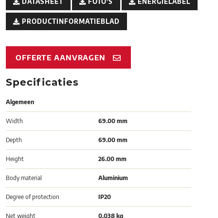
DATASHEET
FOTO'S
ENERGIELABEL
PRODUCTINFORMATIEBLAD
OFFERTE AANVRAGEN
Specificaties
Algemeen
Width
69.00 mm
Depth
69.00 mm
Height
26.00 mm
Body material
Aluminium
Degree of protection
IP20
Net weight
0.038 kg