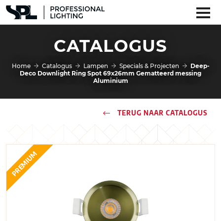
CATALOGUS
Home
Catalogus
Lampen
Specials & Projecten
Deep-
Deco Downlight Ring Spot 69x26mm Gematteerd messing
Aluminium
TERUG NAAR CATALOGUS
PREMIUM