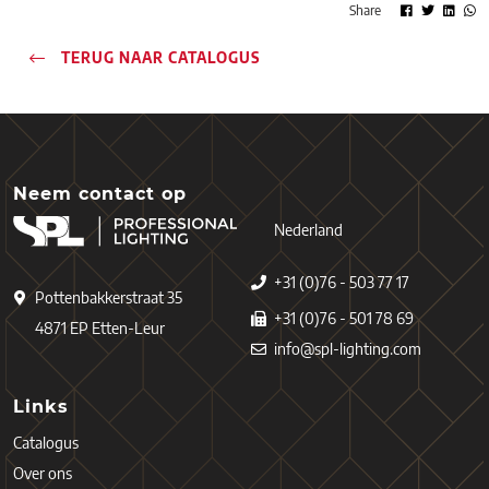
Share
TERUG NAAR CATALOGUS
Neem contact op
Nederland
+31 (0)76 - 503 77 17
Pottenbakkerstraat 35
+31 (0)76 - 501 78 69
4871 EP Etten-Leur
info@spl-lighting.com
Links
Catalogus
Over ons