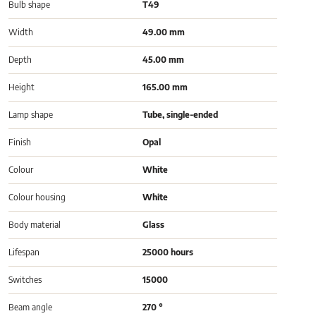
Bulb shape
T49
Width
49.00 mm
Depth
45.00 mm
Height
165.00 mm
Lamp shape
Tube, single-ended
Finish
Opal
Colour
White
Colour housing
White
Body material
Glass
Lifespan
25000 hours
Switches
15000
Beam angle
270 °