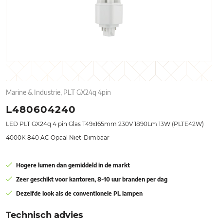
Marine & Industrie, PLT GX24q 4pin
L480604240
LED PLT GX24q 4 pin Glas T49x165mm 230V 1890Lm 13W (PLTE42W)
4000K 840 AC Opaal Niet-Dimbaar
Hogere lumen dan gemiddeld in de markt
Zeer geschikt voor kantoren, 8-10 uur branden per dag
Dezelfde look als de conventionele PL lampen
Technisch advies