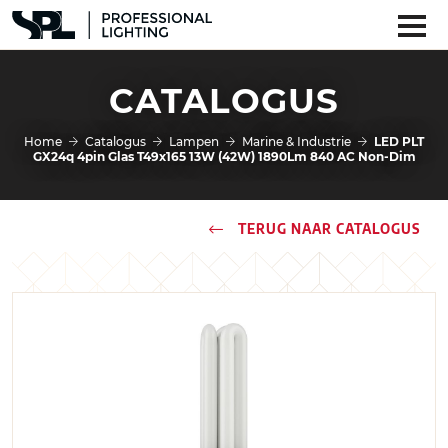
CATALOGUS
Home
Catalogus
Lampen
Marine & Industrie
LED PLT
GX24q 4pin Glas T49x165 13W (42W) 1890Lm 840 AC Non-Dim
TERUG NAAR CATALOGUS