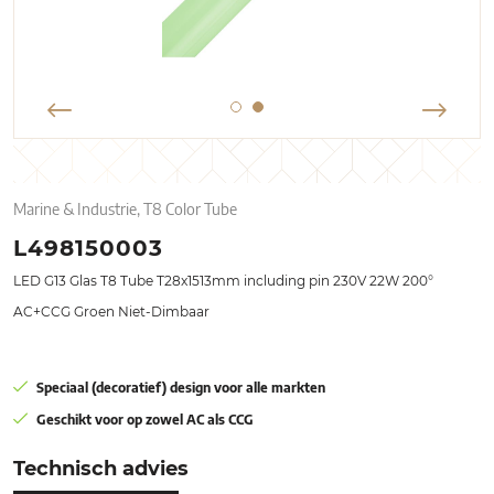
Marine & Industrie, T8 Color Tube
L498150003
LED G13 Glas T8 Tube T28x1513mm including pin 230V 22W 200°
AC+CCG Groen Niet-Dimbaar
Speciaal (decoratief) design voor alle markten
Geschikt voor op zowel AC als CCG
Technisch advies