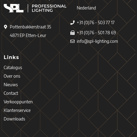
Nederland
+31 (0)76 - 503 77 17
Pottenbakkerstraat 35
+31 (0)76 - 501 78 69
4871 EP Etten-Leur
info@spl-lighting.com
Links
Catalogus
Over ons
Nieuws
Contact
Verkooppunten
Klantenservice
Downloads