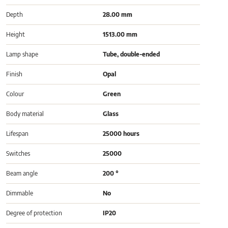
Depth
28.00 mm
Height
1513.00 mm
Lamp shape
Tube, double-ended
Finish
Opal
Colour
Green
Body material
Glass
Lifespan
25000 hours
Switches
25000
Beam angle
200 °
Dimmable
No
Degree of protection
IP20