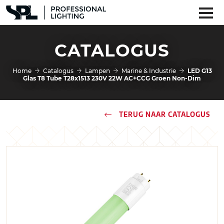
CATALOGUS
Home
Catalogus
Lampen
Marine & Industrie
LED G13
Glas T8 Tube T28x1513 230V 22W AC+CCG Groen Non-Dim
TERUG NAAR CATALOGUS