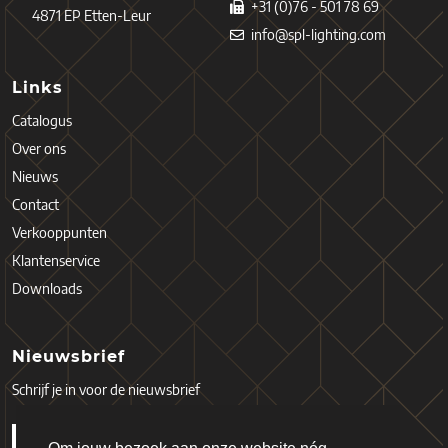
+31 (0)76 - 501 78 69
4871 EP Etten-Leur
info@spl-lighting.com
Links
Catalogus
Over ons
Nieuws
Contact
Verkooppunten
Klantenservice
Downloads
Nieuwsbrief
Schrijf je in voor de nieuwsbrief