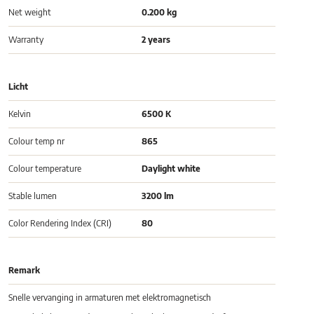
Net weight
0.200 kg
Warranty
2 years
Licht
Kelvin
6500 K
Colour temp nr
865
Colour temperature
Daylight white
Stable lumen
3200 lm
Color Rendering Index (CRI)
80
Remark
Snelle vervanging in armaturen met elektromagnetisch