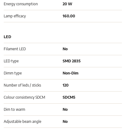
Energy consumption
20 W
Lamp efficacy
160.00
LED
Filament LED
No
LED type
SMD 2835
Dimm type
Non-Dim
Number of leds / sticks
120
Colour consistency SDCM
SDCM5
Dim to warm
No
Adjustable beam angle
No