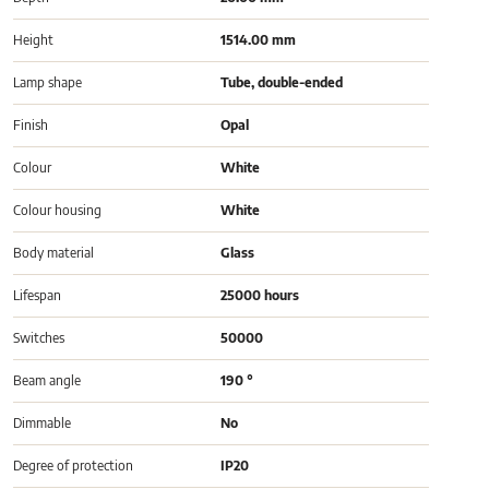
Height
1514.00 mm
Lamp shape
Tube, double-ended
Finish
Opal
Colour
White
Colour housing
White
Body material
Glass
Lifespan
25000 hours
Switches
50000
Beam angle
190 °
Dimmable
No
Degree of protection
IP20