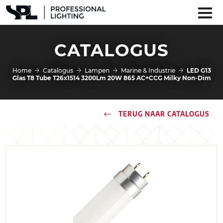
CATALOGUS
Home
Catalogus
Lampen
Marine & Industrie
LED G13
Glas T8 Tube T26x1514 3200Lm 20W 865 AC+CCG Milky Non-Dim
TERUG NAAR CATALOGUS