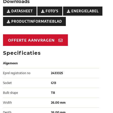
Downloads
DATASHEET
FOTO'S
ENERGIELABEL
PRODUCTINFORMATIEBLAD
OFFERTE AANVRAGEN
Specificaties
Algemeen
Eprel registration no
2433325
Socket
G13
Bulb shape
T8
Width
26.00 mm
Depth
26.00 mm