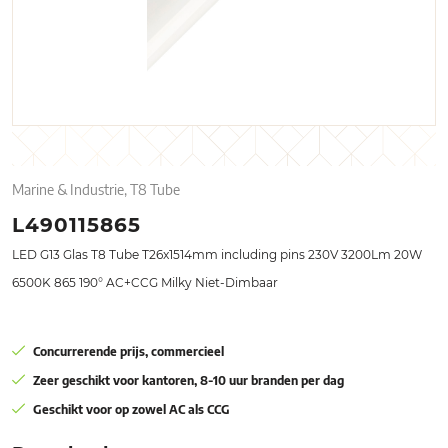
Marine & Industrie, T8 Tube
L490115865
LED G13 Glas T8 Tube T26x1514mm including pins 230V 3200Lm 20W
6500K 865 190° AC+CCG Milky Niet-Dimbaar
Concurrerende prijs, commercieel
Zeer geschikt voor kantoren, 8-10 uur branden per dag
Geschikt voor op zowel AC als CCG