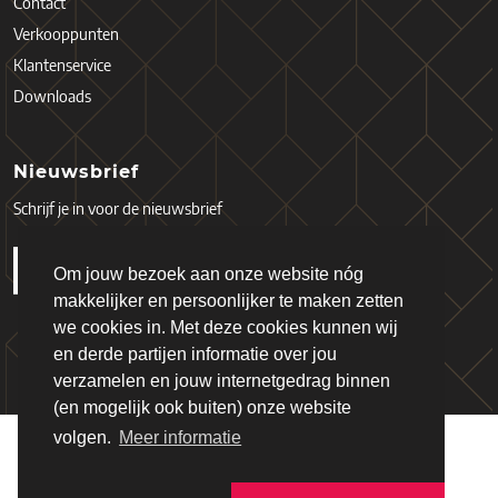
Contact
Verkooppunten
Klantenservice
Downloads
Nieuwsbrief
Schrijf je in voor de nieuwsbrief
Om jouw bezoek aan onze website nóg
makkelijker en persoonlijker te maken zetten
we cookies in. Met deze cookies kunnen wij
en derde partijen informatie over jou
verzamelen en jouw internetgedrag binnen
(en mogelijk ook buiten) onze website
volgen.
Meer informatie
Copyright © 2026 - Schiefer
Algemene Voorwaarden
Privacy Policy