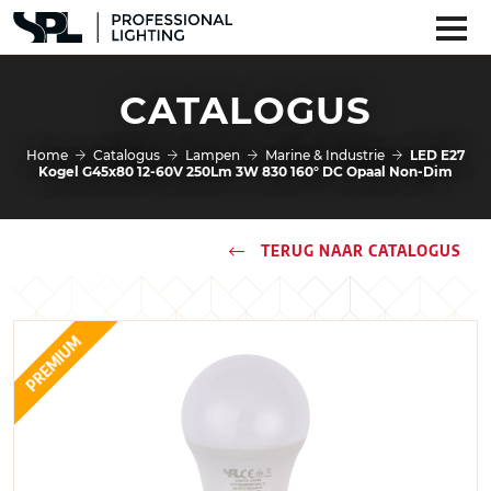
CATALOGUS
Home
Catalogus
Lampen
Marine & Industrie
LED E27
Kogel G45x80 12-60V 250Lm 3W 830 160° DC Opaal Non-Dim
TERUG NAAR CATALOGUS
PREMIUM