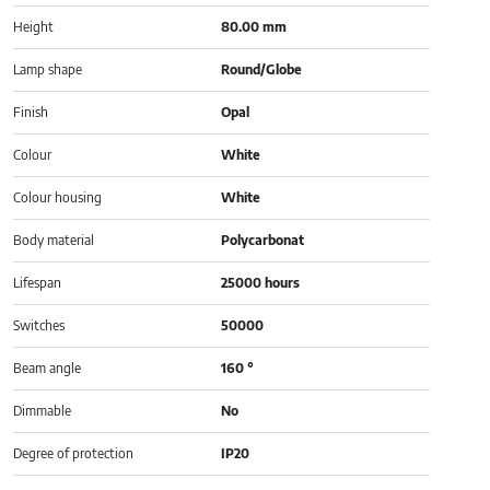
Height
80.00 mm
Lamp shape
Round/Globe
Finish
Opal
Colour
White
Colour housing
White
Body material
Polycarbonat
Lifespan
25000 hours
Switches
50000
Beam angle
160 °
Dimmable
No
Degree of protection
IP20