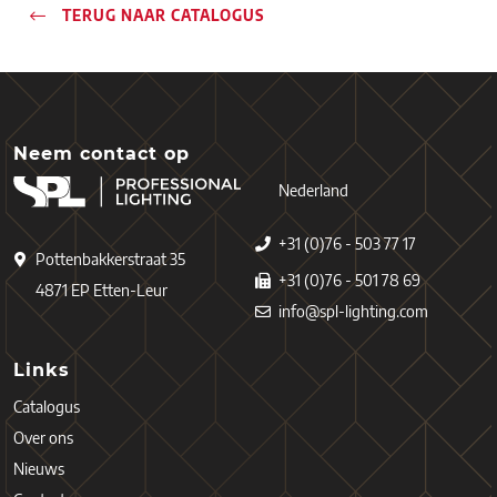
TERUG NAAR CATALOGUS
Neem contact op
Nederland
+31 (0)76 - 503 77 17
Pottenbakkerstraat 35
+31 (0)76 - 501 78 69
4871 EP Etten-Leur
info@spl-lighting.com
Links
Catalogus
Over ons
Nieuws