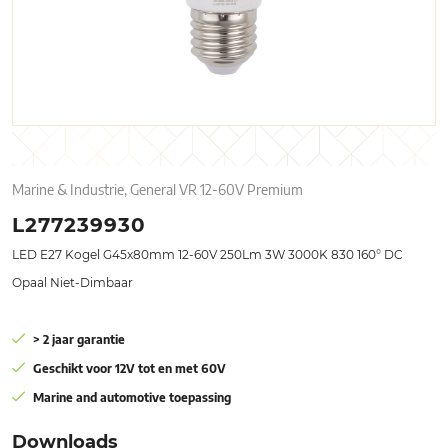
Marine & Industrie, General VR 12-60V Premium
L277239930
LED E27 Kogel G45x80mm 12-60V 250Lm 3W 3000K 830 160° DC
Opaal Niet-Dimbaar
> 2 jaar garantie
Geschikt voor 12V tot en met 60V
Marine and automotive toepassing
Downloads