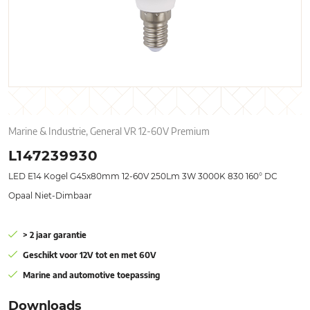
Marine & Industrie, General VR 12-60V Premium
L147239930
LED E14 Kogel G45x80mm 12-60V 250Lm 3W 3000K 830 160° DC
Opaal Niet-Dimbaar
> 2 jaar garantie
Geschikt voor 12V tot en met 60V
Marine and automotive toepassing
Downloads