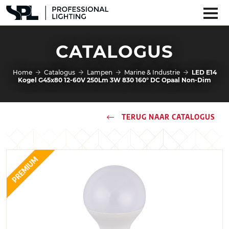
CATALOGUS
Home
Catalogus
Lampen
Marine & Industrie
LED E14
Kogel G45x80 12-60V 250Lm 3W 830 160° DC Opaal Non-Dim
TERUG NAAR CATALOGUS
PREMIUM