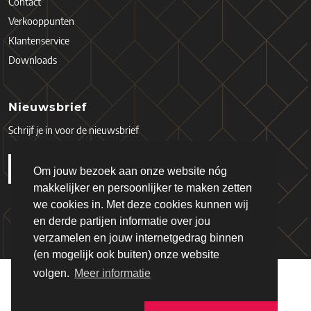
Contact
Verkooppunten
Klantenservice
Downloads
Nieuwsbrief
Schrijf je in voor de nieuwsbrief
Om jouw bezoek aan onze website nóg
makkelijker en persoonlijker te maken zetten
we cookies in. Met deze cookies kunnen wij
en derde partijen informatie over jou
verzamelen en jouw internetgedrag binnen
(en mogelijk ook buiten) onze website
volgen.
Meer informatie
Copyright © 2026 - Schiefer
Algemene Voorwaarden
Privacy Policy