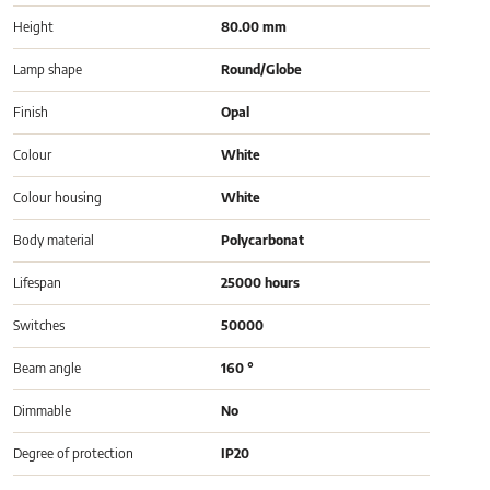
Height
80.00 mm
Lamp shape
Round/Globe
Finish
Opal
Colour
White
Colour housing
White
Body material
Polycarbonat
Lifespan
25000 hours
Switches
50000
Beam angle
160 °
Dimmable
No
Degree of protection
IP20