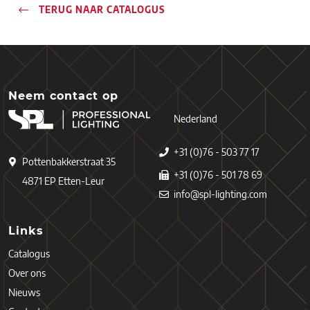
TERUG NAAR CATALOGUS
Neem contact op
Nederland
+31 (0)76 - 503 77 17
Pottenbakkerstraat 35
+31 (0)76 - 501 78 69
4871 EP Etten-Leur
info@spl-lighting.com
Links
Catalogus
Over ons
Nieuws