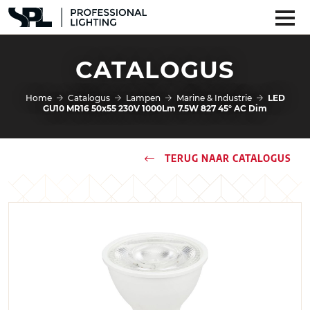
CATALOGUS
Home
Catalogus
Lampen
Marine & Industrie
LED
GU10 MR16 50x55 230V 1000Lm 7.5W 827 45° AC Dim
TERUG NAAR CATALOGUS