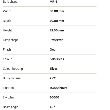
Bulb shape
MR16
Width
50.00 mm
Depth
50.00 mm
Height
55.00 mm
Lamp shape
Reflector
Finish
Clear
Colour
Colourless
Colour housing
Silver
Body material
PVC
Lifespan
25000 hours
Switches
30000
Beam angle
45 °