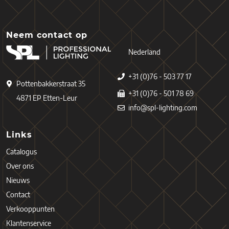
Neem contact op
Nederland
+31 (0)76 - 503 77 17
Pottenbakkerstraat 35
+31 (0)76 - 501 78 69
4871 EP Etten-Leur
info@spl-lighting.com
Links
Catalogus
Over ons
Nieuws
Contact
Verkooppunten
Klantenservice