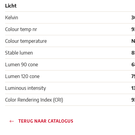
Licht
Kelvin
3
Colour temp nr
9
Colour temperature
N
Stable lumen
8
Lumen 90 cone
6
Lumen 120 cone
7
Luminous intensity
1
Color Rendering Index (CRI)
9
TERUG NAAR CATALOGUS