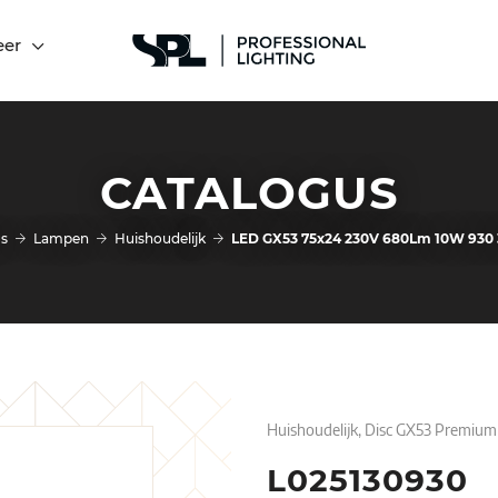
eer
CATALOGUS
s
Lampen
Huishoudelijk
LED GX53 75x24 230V 680Lm 10W 930 
Huishoudelijk, Disc GX53 Premium
L025130930