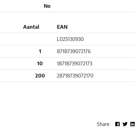
No
Aantal
EAN
L025130930
1
8718739072176
10
18718739072173
200
28718739072170
Share