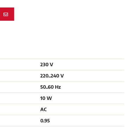
N
230 V
220..240 V
50..60 Hz
10 W
AC
0.95