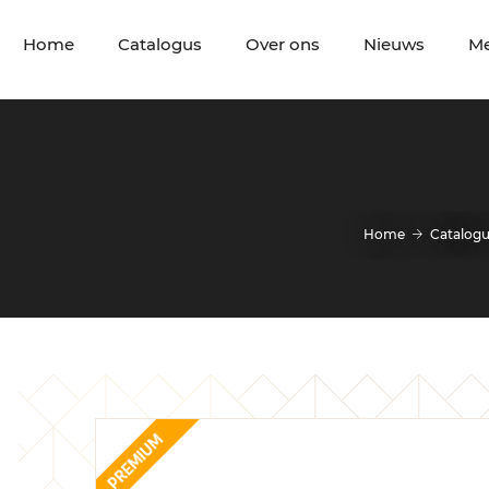
Home
Catalogus
Over ons
Nieuws
M
Home
Catalogu
PREMIUM