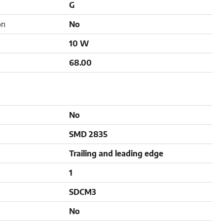
G
on
No
10 W
68.00
No
SMD 2835
Trailing and leading edge
1
SDCM3
No