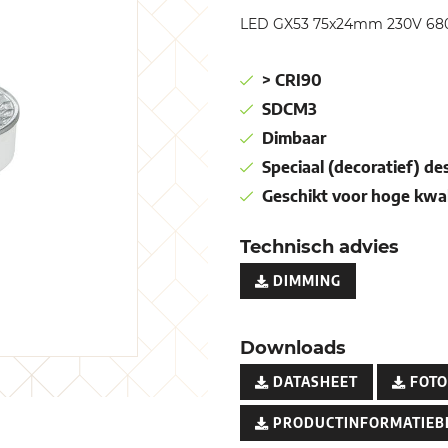
LED GX53 75x24mm 230V 680
> CRI90
SDCM3
Dimbaar
Speciaal (decoratief) de
Geschikt voor hoge kwal
Technisch advies
DIMMING
Downloads
DATASHEET
FOTO
PRODUCTINFORMATIEB