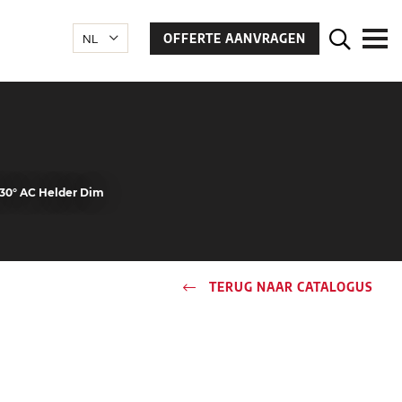
OFFERTE AANVRAGEN
30° AC Helder Dim
TERUG NAAR CATALOGUS