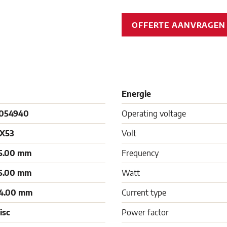
OFFERTE AANVRAGE
Energie
054940
Operating voltage
X53
Volt
5.00 mm
Frequency
5.00 mm
Watt
4.00 mm
Current type
isc
Power factor