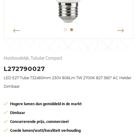
Huishoudelijk, Tubular Compact
L272790027
LED E27 Tube T32x80mm 230V 806Lm 7W 2700K 827 360° AC Helder
Dimbaar
Hogere lumen dan gemiddeld in de markt
Dimbaar
Concurrerende prijs, commercieel
Goede lumen/watt/kwaliteit verhouding