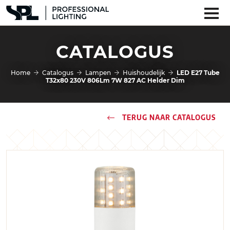
CATALOGUS
Home
Catalogus
Lampen
Huishoudelijk
LED E27 Tube
T32x80 230V 806Lm 7W 827 AC Helder Dim
TERUG NAAR CATALOGUS