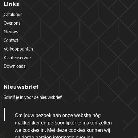
Links
Catalogus
Over ons
Nieuws
Contact
Verkooppunten
Klantenservice
Downloads
Nieuwsbrief
Schrijf je in voor de nieuwsbrief
Om jouw bezoek aan onze website nóg
makkelijker en persoonlijker te maken zetten
we cookies in. Met deze cookies kunnen wij
en derde partijen informatie over jou