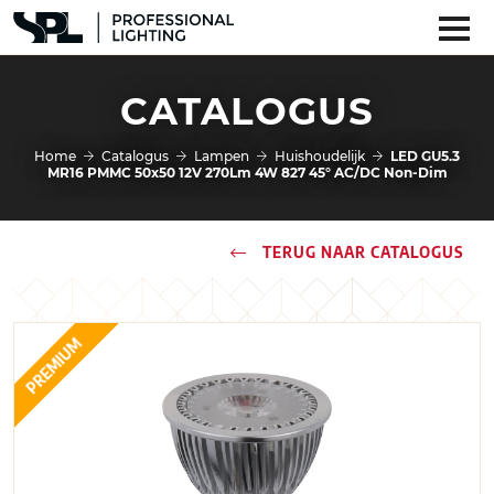
CATALOGUS
Home
Catalogus
Lampen
Huishoudelijk
LED GU5.3
MR16 PMMC 50x50 12V 270Lm 4W 827 45° AC/DC Non-Dim
TERUG NAAR CATALOGUS
PREMIUM