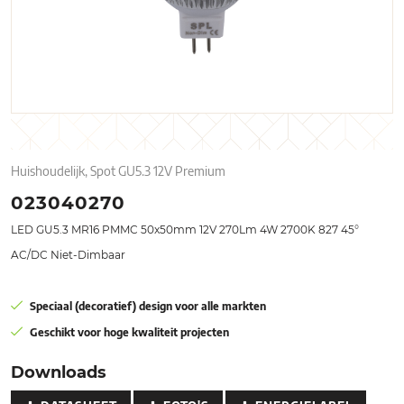
Huishoudelijk, Spot GU5.3 12V Premium
023040270
LED GU5.3 MR16 PMMC 50x50mm 12V 270Lm 4W 2700K 827 45°
AC/DC Niet-Dimbaar
Speciaal (decoratief) design voor alle markten
Geschikt voor hoge kwaliteit projecten
Downloads