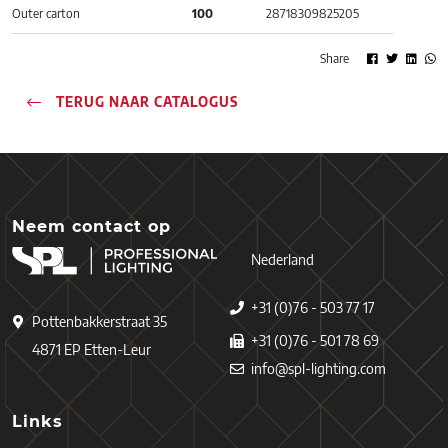
Outer carton
100
28718309825205
Share
TERUG NAAR CATALOGUS
Neem contact op
Nederland
+31 (0)76 - 503 77 17
Pottenbakkerstraat 35
+31 (0)76 - 501 78 69
4871 EP Etten-Leur
info@spl-lighting.com
Links