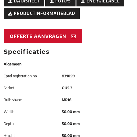
DATASHEET
FOTO'S
ENERGIELABEL
PRODUCTINFORMATIEBLAD
OFFERTE AANVRAGEN
Specificaties
Algemeen
Eprel registration no
831059
Socket
GU5.3
Bulb shape
MR16
Width
50.00 mm
Depth
50.00 mm
Height
50.00 mm