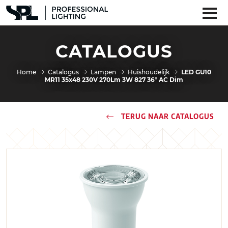
CATALOGUS
Home
Catalogus
Lampen
Huishoudelijk
LED GU10
MR11 35x48 230V 270Lm 3W 827 36° AC Dim
TERUG NAAR CATALOGUS