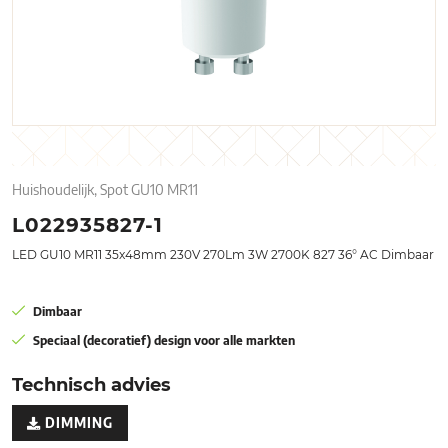
Huishoudelijk, Spot GU10 MR11
L022935827-1
LED GU10 MR11 35x48mm 230V 270Lm 3W 2700K 827 36° AC Dimbaar
Dimbaar
Speciaal (decoratief) design voor alle markten
Technisch advies
DIMMING