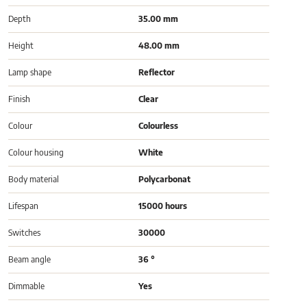
Depth
35.00 mm
Height
48.00 mm
Lamp shape
Reflector
Finish
Clear
Colour
Colourless
Colour housing
White
Body material
Polycarbonat
Lifespan
15000 hours
Switches
30000
Beam angle
36 °
Dimmable
Yes