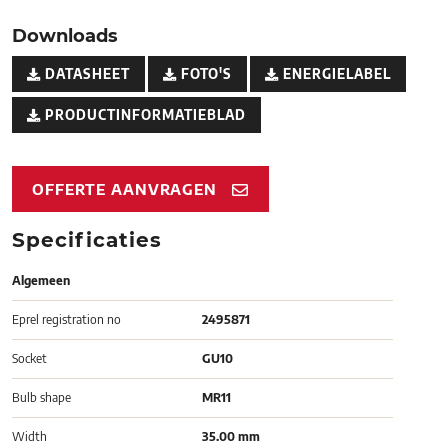
Downloads
DATASHEET
FOTO'S
ENERGIELABEL
PRODUCTINFORMATIEBLAD
OFFERTE AANVRAGEN
Specificaties
Algemeen
Eprel registration no
2495871
Socket
GU10
Bulb shape
MR11
Width
35.00 mm