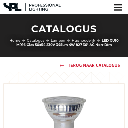
CATALOGUS
Home
Catalogus
Lampen
Huishoudelijk
LED GU10
MR16 Glas 50x54 230V 345Lm 4W 827 36° AC Non-Dim
TERUG NAAR CATALOGUS