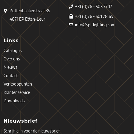
+31 (0)76 - 503 77 17
Pottenbakkerstraat 35
+31 (0)76 - 501 78 69
4871 EP Etten-Leur
info@spl-lighting.com
Links
Catalogus
Over ons
Nieuws
Contact
Verkooppunten
Klantenservice
Downloads
Nieuwsbrief
Schrijf je in voor de nieuwsbrief