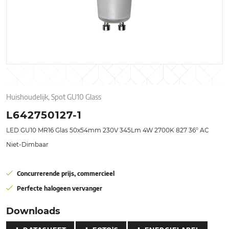
Huishoudelijk, Spot GU10 Glass
L642750127-1
LED GU10 MR16 Glas 50x54mm 230V 345Lm 4W 2700K 827 36° AC
Niet-Dimbaar
Concurrerende prijs, commercieel
Perfecte halogeen vervanger
Downloads