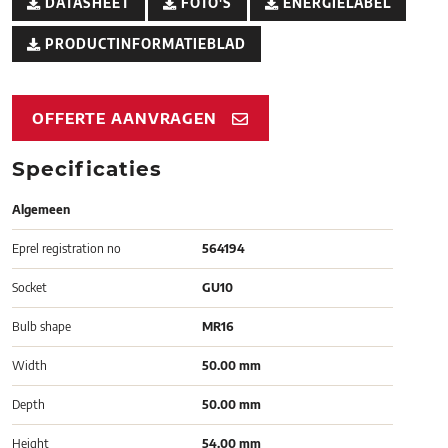
DATASHEET
FOTO'S
ENERGIELABEL
PRODUCTINFORMATIEBLAD
OFFERTE AANVRAGEN
Specificaties
Algemeen
Eprel registration no
564194
Socket
GU10
Bulb shape
MR16
Width
50.00 mm
Depth
50.00 mm
Height
54.00 mm