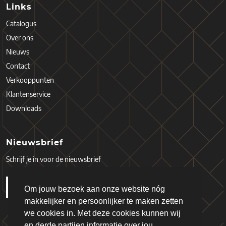
Links
Catalogus
Over ons
Nieuws
Contact
Verkooppunten
Klantenservice
Downloads
Nieuwsbrief
Schrijf je in voor de nieuwsbrief
Om jouw bezoek aan onze website nóg
makkelijker en persoonlijker te maken zetten
we cookies in. Met deze cookies kunnen wij
en derde partijen informatie over jou