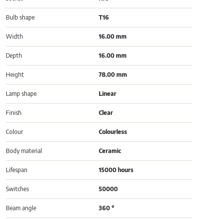
Bulb shape
T16
Width
16.00 mm
Depth
16.00 mm
Height
78.00 mm
Lamp shape
Linear
Finish
Clear
Colour
Colourless
Body material
Ceramic
Lifespan
15000 hours
Switches
50000
Beam angle
360 °