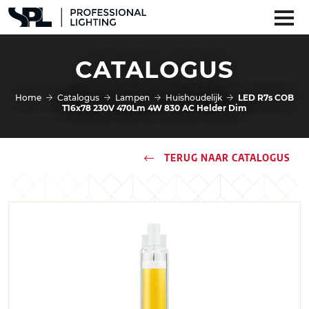
CATALOGUS
Home
Catalogus
Lampen
Huishoudelijk
LED R7s COB
T16x78 230V 470Lm 4W 830 AC Helder Dim
TERUG NAAR CATALOGUS