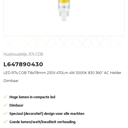
Huishoudelijk, R7s COB
L647890430
LED R7s COB T16x78mm 230V 470Lm 4W 3000K 830 360° AC Helder
Dimbaar
Hoge lumen in compacte led
Dimbaar
Speciaal (decoratief) design voor alle markten
Goede lumen/watt/kwaliteit verhouding