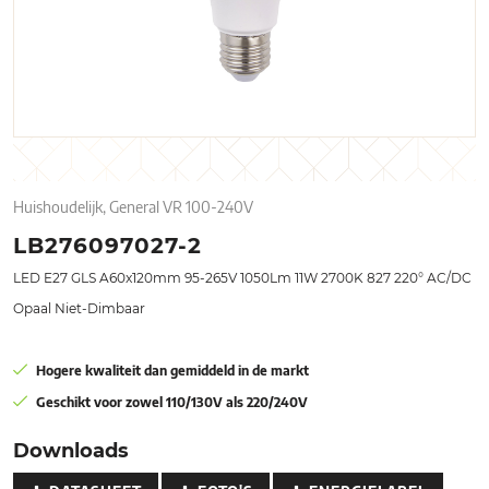
Huishoudelijk, General VR 100-240V
LB276097027-2
LED E27 GLS A60x120mm 95-265V 1050Lm 11W 2700K 827 220° AC/DC
Opaal Niet-Dimbaar
Hogere kwaliteit dan gemiddeld in de markt
Geschikt voor zowel 110/130V als 220/240V
Downloads