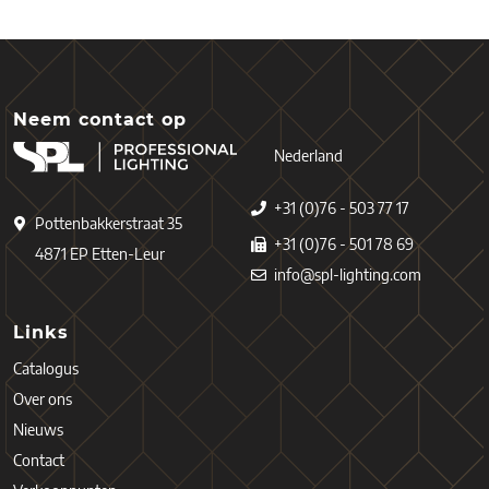
Neem contact op
Nederland
+31 (0)76 - 503 77 17
Pottenbakkerstraat 35
+31 (0)76 - 501 78 69
4871 EP Etten-Leur
info@spl-lighting.com
Links
Catalogus
Over ons
Nieuws
Contact