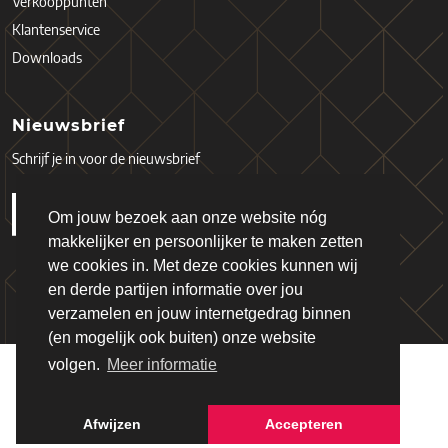
Verkooppunten
Klantenservice
Downloads
Nieuwsbrief
Schrijf je in voor de nieuwsbrief
Om jouw bezoek aan onze website nóg
makkelijker en persoonlijker te maken zetten
we cookies in. Met deze cookies kunnen wij
en derde partijen informatie over jou
verzamelen en jouw internetgedrag binnen
(en mogelijk ook buiten) onze website
volgen.
Meer informatie
Copyright © 2026 - Schiefer
Algemene Voorwaarden
Privacy Policy
Afwijzen
Accepteren
Webdesign & realisatie:
Loyals
(2019)