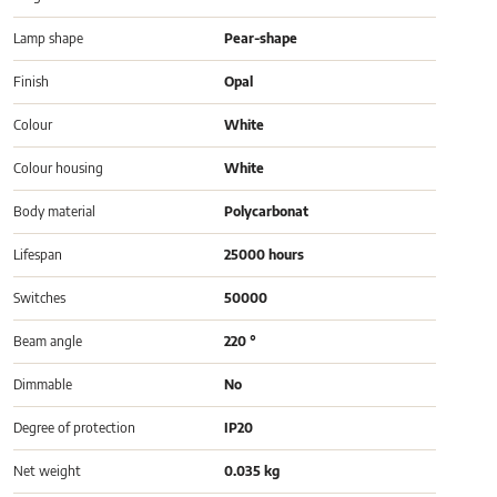
Lamp shape
Pear-shape
Finish
Opal
Colour
White
Colour housing
White
Body material
Polycarbonat
Lifespan
25000 hours
Switches
50000
Beam angle
220 °
Dimmable
No
Degree of protection
IP20
Net weight
0.035 kg