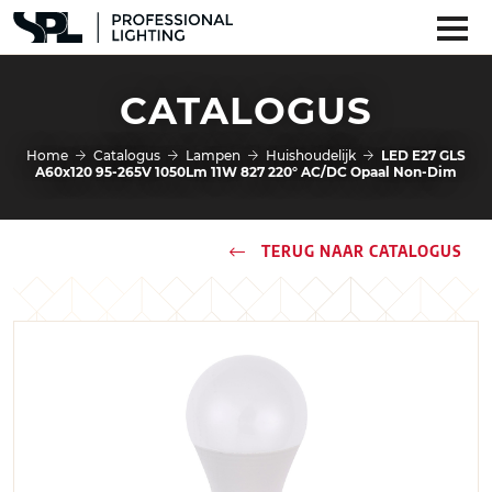
CATALOGUS
Home
Catalogus
Lampen
Huishoudelijk
LED E27 GLS
A60x120 95-265V 1050Lm 11W 827 220° AC/DC Opaal Non-Dim
TERUG NAAR CATALOGUS