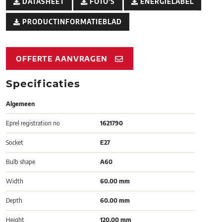
DATASHEET
FOTO'S
ENERGIELABEL
PRODUCTINFORMATIEBLAD
OFFERTE AANVRAGEN
Specificaties
Algemeen
Eprel registration no
1621790
Socket
E27
Bulb shape
A60
Width
60.00 mm
Depth
60.00 mm
Height
120.00 mm