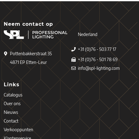
Neem contact op
Nederland
+31 (0)76 - 503 77 17
Pottenbakkerstraat 35
+31 (0)76 - 501 78 69
4871 EP Etten-Leur
info@spl-lighting.com
Links
Catalogus
Over ons
Nieuws
Contact
Verkooppunten
Klantenservice