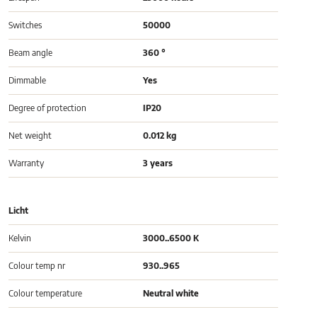
Switches
50000
Beam angle
360 °
Dimmable
Yes
Degree of protection
IP20
Net weight
0.012 kg
Warranty
3 years
Licht
Kelvin
3000..6500 K
Colour temp nr
930..965
Colour temperature
Neutral white