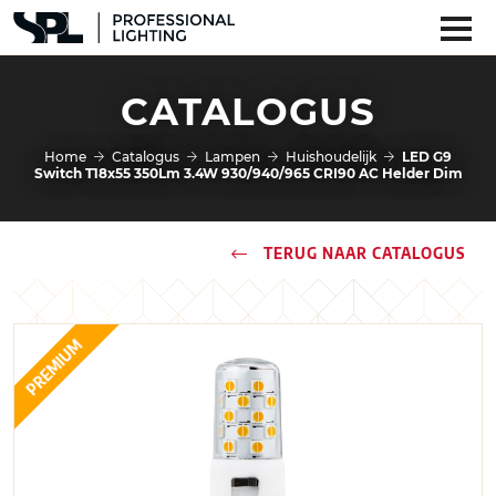
CATALOGUS
Home
Catalogus
Lampen
Huishoudelijk
LED G9
Switch T18x55 350Lm 3.4W 930/940/965 CRI90 AC Helder Dim
TERUG NAAR CATALOGUS
PREMIUM