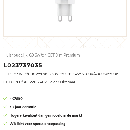
Huishoudelijk, G9 Switch CCT Dim Premium
L023737035
LED G9 Switch T18x55mm 230V 350Lm 3.4W 3000K/4000K/6500K
CRI90 360° AC 220-240V Helder Dimbaar
> CRI90
> 2 jaar garantie
Hogere kwaliteit dan gemiddeld in de markt
Wit licht voor speciale toepassing