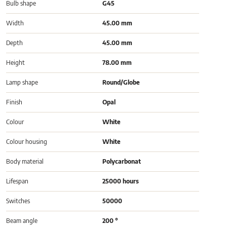
Bulb shape
G45
Width
45.00 mm
Depth
45.00 mm
Height
78.00 mm
Lamp shape
Round/Globe
Finish
Opal
Colour
White
Colour housing
White
Body material
Polycarbonat
Lifespan
25000 hours
Switches
50000
Beam angle
200 °