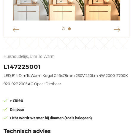
Huishoudelijk, Dim To Warm
L147225001
LED E14 DimToWarm Kogel G45x78mm 230V 250Lm 4W 2000-2700K
920-927 200° AC Opaal Dimbaar
> CRI90
Dimbaar
Licht wordt warmer bij dimmen (zoals halogeen)
Technisch advies