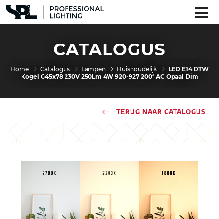
CATALOGUS
Home
Catalogus
Lampen
Huishoudelijk
LED E14 DTW
Kogel G45x78 230V 250Lm 4W 920-927 200° AC Opaal Dim
TERUG NAAR CATALOGUS