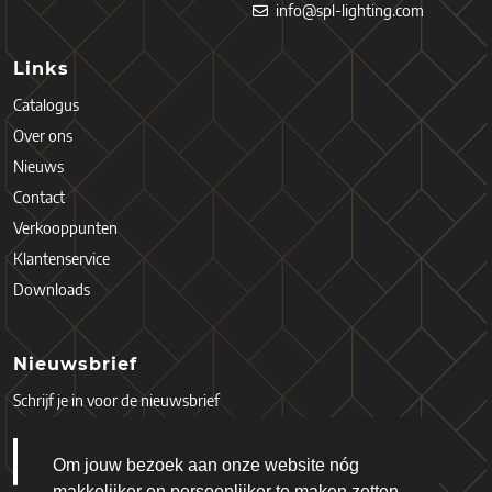
info@spl-lighting.com
Links
Catalogus
Over ons
Nieuws
Contact
Verkooppunten
Klantenservice
Downloads
Nieuwsbrief
Schrijf je in voor de nieuwsbrief
Om jouw bezoek aan onze website nóg
makkelijker en persoonlijker te maken zetten