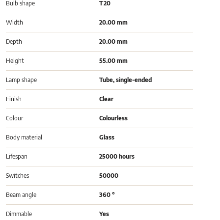
Bulb shape
T20
Width
20.00 mm
Depth
20.00 mm
Height
55.00 mm
Lamp shape
Tube, single-ended
Finish
Clear
Colour
Colourless
Body material
Glass
Lifespan
25000 hours
Switches
50000
Beam angle
360 °
Dimmable
Yes