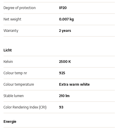
Degree of protection
IP20
Net weight
0.007 kg
Warranty
2 years
Licht
Kelvin
2500 K
Colour temp nr
925
Colour temperature
Extra warm white
Stable lumen
210 lm
Color Rendering Index (CRI)
93
Energie