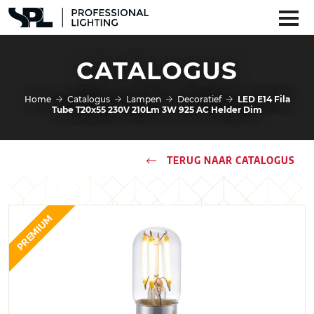
CATALOGUS
Home
Catalogus
Lampen
Decoratief
LED E14 Fila
Tube T20x55 230V 210Lm 3W 925 AC Helder Dim
TERUG NAAR CATALOGUS
PREMIUM