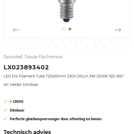
Decoratief, Tubular Fila Premium
LX023893402
LED E14 Filament Tube T20x55mm 230V 210Lm 3W 2500K 925 360°
AC Helder Dimbaar
> CRI90
Dimbaar
Perfecte gloeilampvervanger door afmeting en lumen
Technisch advies