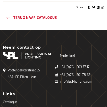
Share
TERUG NAAR CATALOGUS
Neem contact op
Nederland
+31 (0)76 - 503 77 17
Pottenbakkerstraat 35
+31 (0)76 - 501 78 69
4871 EP Etten-Leur
info@spl-lighting.com
Links
Catalogus