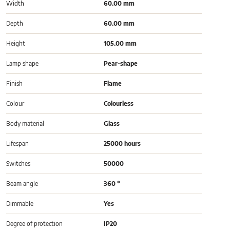
Width
60.00 mm
Depth
60.00 mm
Height
105.00 mm
Lamp shape
Pear-shape
Finish
Flame
Colour
Colourless
Body material
Glass
Lifespan
25000 hours
Switches
50000
Beam angle
360 °
Dimmable
Yes
Degree of protection
IP20