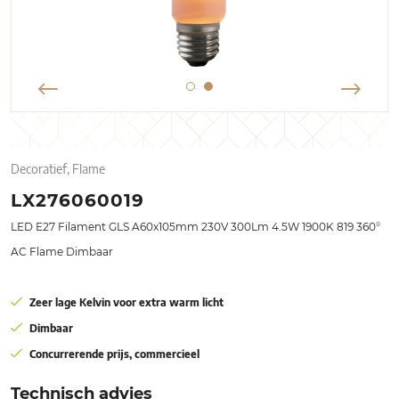
Decoratief, Flame
LX276060019
LED E27 Filament GLS A60x105mm 230V 300Lm 4.5W 1900K 819 360°
AC Flame Dimbaar
Zeer lage Kelvin voor extra warm licht
Dimbaar
Concurrerende prijs, commercieel
Technisch advies