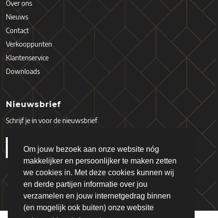
Over ons
Nieuws
Contact
Verkooppunten
Klantenservice
Downloads
Nieuwsbrief
Schrijf je in voor de nieuwsbrief
Om jouw bezoek aan onze website nóg
makkelijker en persoonlijker te maken zetten
we cookies in. Met deze cookies kunnen wij
en derde partijen informatie over jou
verzamelen en jouw internetgedrag binnen
(en mogelijk ook buiten) onze website