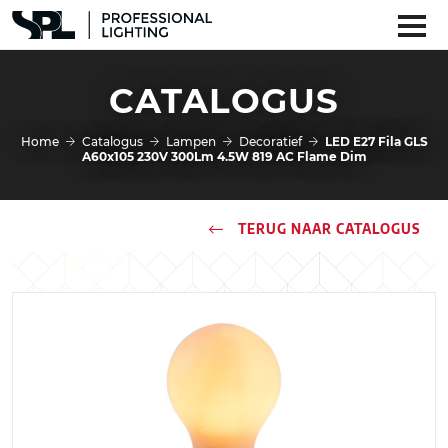
CATALOGUS
Home
Catalogus
Lampen
Decoratief
LED E27 Fila GLS
A60x105 230V 300Lm 4.5W 819 AC Flame Dim
TERUG NAAR CATALOGUS