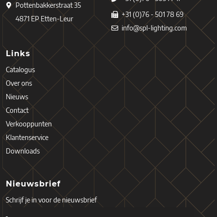
Pottenbakkerstraat 35
+31 (0)76 - 501 78 69
4871 EP Etten-Leur
info@spl-lighting.com
Links
Catalogus
Over ons
Nieuws
Contact
Verkooppunten
Klantenservice
Downloads
Nieuwsbrief
Schrijf je in voor de nieuwsbrief