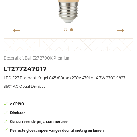
Decoratief, Ball E27 2700K Premium
LT277247017
LED E27 Filament Kogel G45x80mm 230V 470Lm 4.7W 2700K 927
360° AC Opaal Dimbaar
> CRI90
Dimbaar
Concurrerende prijs, commercieel
Perfecte gloeilampvervanger door afmeting en lumen