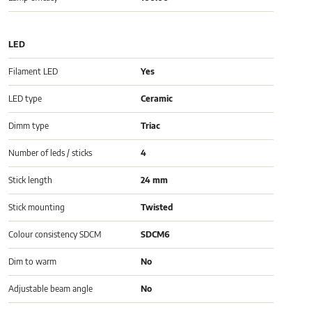
LED
Filament LED
Yes
LED type
Ceramic
Dimm type
Triac
Number of leds / sticks
4
Stick length
24 mm
Stick mounting
Twisted
Colour consistency SDCM
SDCM6
Dim to warm
No
Adjustable beam angle
No