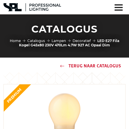
CATALOGUS
Home
Catalogus
Lampen
Decoratief
LED E27 Fila
Kogel G45x80 230V 470Lm 4.7W 927 AC Opaal Dim
TERUG NAAR CATALOGUS
PREMIUM