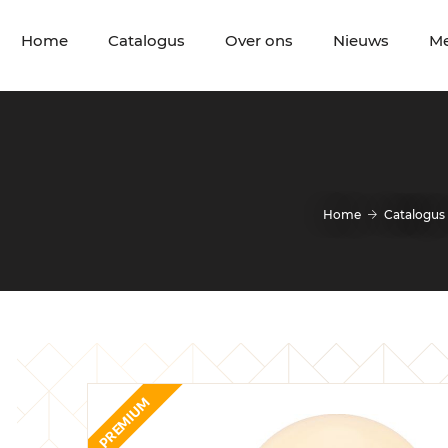
Home
Catalogus
Over ons
Nieuws
M
Home
Catalogus
PREMIUM