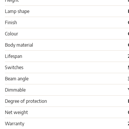
Height
Lamp shape
Finish
Colour
Body material
Lifespan
Switches
Beam angle
Dimmable
Degree of protection
Net weight
Warranty