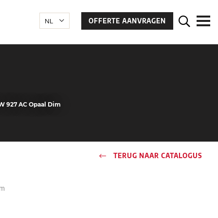
OFFERTE AANVRAGEN
7W 927 AC Opaal Dim
TERUG NAAR CATALOGUS
um