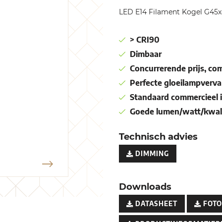
LED E14 Filament Kogel G4
> CRI90
Dimbaar
Concurrerende prijs, co
Perfecte gloeilampverva
Standaard commercieel i
Goede lumen/watt/kwali
Technisch advies
DIMMING
Downloads
DATASHEET
FOTO