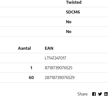
Twisted
SDCM6
No
No
Aantal
EAN
LT147247017
1
8718739076525
60
28718739076529
Share