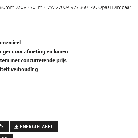
5x80mm 230V 470Lm 4.7W 2700K 927 360° AC Opaal Dimbaar
mmercieel
nger door afmeting en lumen
tem met concurrerende prijs
teit verhouding
'S
ENERGIELABEL