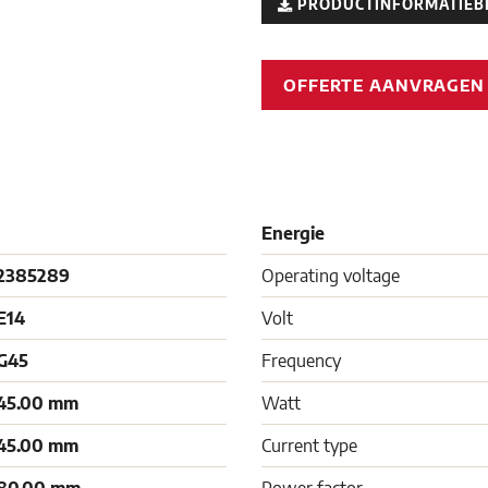
PRODUCTINFORMATIEB
OFFERTE AANVRAGE
Energie
2385289
Operating voltage
E14
Volt
G45
Frequency
45.00 mm
Watt
45.00 mm
Current type