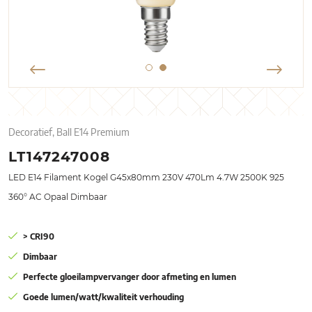
Decoratief, Ball E14 Premium
LT147247008
LED E14 Filament Kogel G45x80mm 230V 470Lm 4.7W 2500K 925
360° AC Opaal Dimbaar
> CRI90
Dimbaar
Perfecte gloeilampvervanger door afmeting en lumen
Goede lumen/watt/kwaliteit verhouding