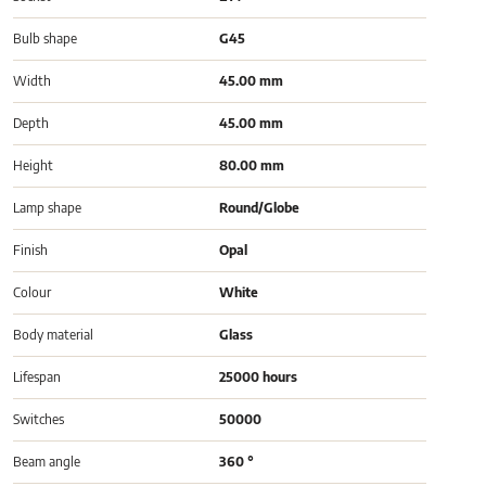
Bulb shape
G45
Width
45.00 mm
Depth
45.00 mm
Height
80.00 mm
Lamp shape
Round/Globe
Finish
Opal
Colour
White
Body material
Glass
Lifespan
25000 hours
Switches
50000
Beam angle
360 °