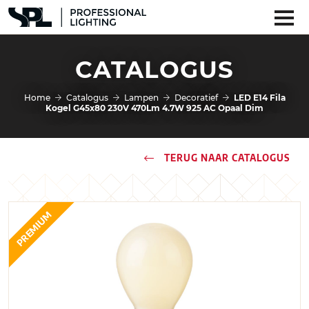
CATALOGUS
Home
Catalogus
Lampen
Decoratief
LED E14 Fila
Kogel G45x80 230V 470Lm 4.7W 925 AC Opaal Dim
TERUG NAAR CATALOGUS
PREMIUM