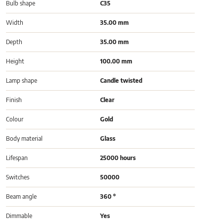
Bulb shape
C35
Width
35.00 mm
Depth
35.00 mm
Height
100.00 mm
Lamp shape
Candle twisted
Finish
Clear
Colour
Gold
Body material
Glass
Lifespan
25000 hours
Switches
50000
Beam angle
360 °
Dimmable
Yes