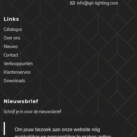
info@spl-lighting.com
Links
Catalogus
Over ons
Nieuws
Contact
Verkooppunten
Klantenservice
Downloads
Nieuwsbrief
Schrijf je in voor de nieuwsbrief
Om jouw bezoek aan onze website nóg
makkelijker en persoonlijker te maken zetten