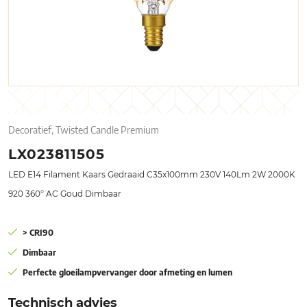
Decoratief, Twisted Candle Premium
LX023811505
LED E14 Filament Kaars Gedraaid C35x100mm 230V 140Lm 2W 2000K
920 360° AC Goud Dimbaar
> CRI90
Dimbaar
Perfecte gloeilampvervanger door afmeting en lumen
Technisch advies