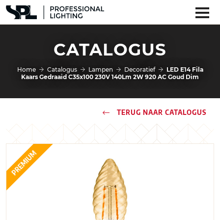
CATALOGUS
Home
Catalogus
Lampen
Decoratief
LED E14 Fila
Kaars Gedraaid C35x100 230V 140Lm 2W 920 AC Goud Dim
TERUG NAAR CATALOGUS
PREMIUM