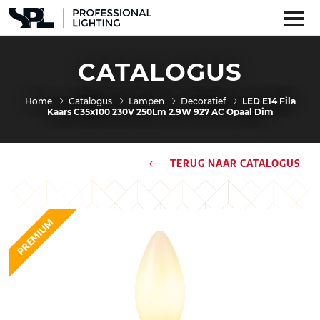
CATALOGUS
Home
Catalogus
Lampen
Decoratief
LED E14 Fila
Kaars C35x100 230V 250Lm 2.9W 927 AC Opaal Dim
TERUG NAAR CATALOGUS
PREMIUM