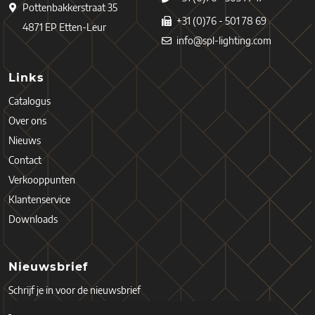
Pottenbakkerstraat 35
+31 (0)76 - 501 78 69
4871 EP Etten-Leur
info@spl-lighting.com
Links
Catalogus
Over ons
Nieuws
Contact
Verkooppunten
Klantenservice
Downloads
Nieuwsbrief
Schrijf je in voor de nieuwsbrief