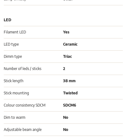
LED
Filament LED
Yes
LED type
Ceramic
Dimm type
Triac
Number of leds / sticks
2
Stick length
38 mm
Stick mounting
Twisted
Colour consistency SDCM
SDCM6
Dim to warm
No
Adjustable beam angle
No