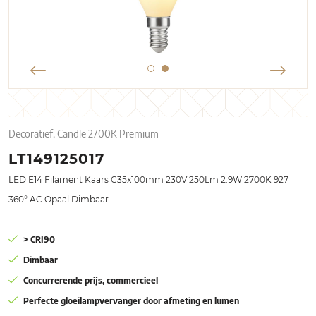
Decoratief, Candle 2700K Premium
LT149125017
LED E14 Filament Kaars C35x100mm 230V 250Lm 2.9W 2700K 927
360° AC Opaal Dimbaar
> CRI90
Dimbaar
Concurrerende prijs, commercieel
Perfecte gloeilampvervanger door afmeting en lumen