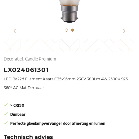
Decoratief, Candle Premium
LX024061301
LED Ba22d Filament Kaars C35x95mm 230V 380Lm 4W 2500K 925
360° AC Mat Dimbaar
> CRI90
Dimbaar
Perfecte gloeilampvervanger door afmeting en lumen
Technisch advies