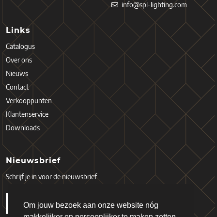
info@spl-lighting.com
Links
Catalogus
Over ons
Nieuws
Contact
Verkooppunten
Klantenservice
Downloads
Nieuwsbrief
Schrijf je in voor de nieuwsbrief
Om jouw bezoek aan onze website nóg
makkelijker en persoonlijker te maken zetten