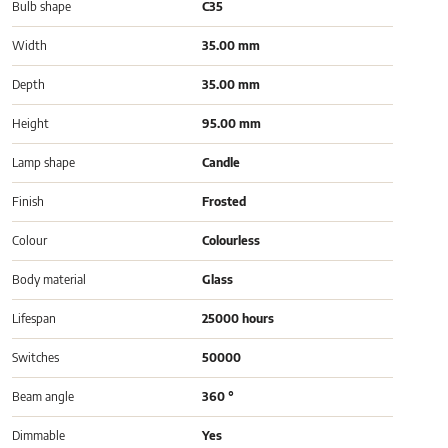
Bulb shape
C35
Width
35.00 mm
Depth
35.00 mm
Height
95.00 mm
Lamp shape
Candle
Finish
Frosted
Colour
Colourless
Body material
Glass
Lifespan
25000 hours
Switches
50000
Beam angle
360 °
Dimmable
Yes