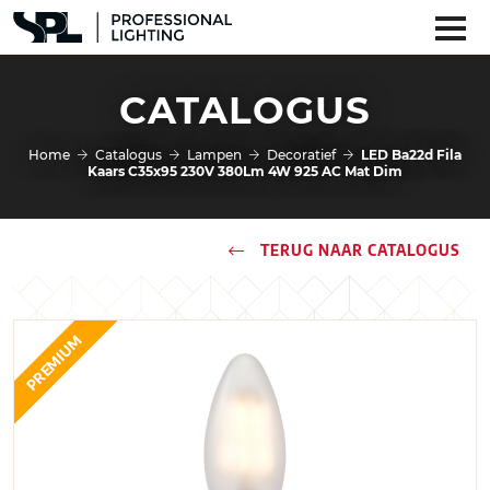
CATALOGUS
Home
Catalogus
Lampen
Decoratief
LED Ba22d Fila
Kaars C35x95 230V 380Lm 4W 925 AC Mat Dim
TERUG NAAR CATALOGUS
PREMIUM