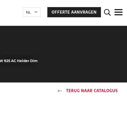
OFFERTE AANVRAGEN
2W 925 AC Helder Dim
TERUG NAAR CATALOGUS