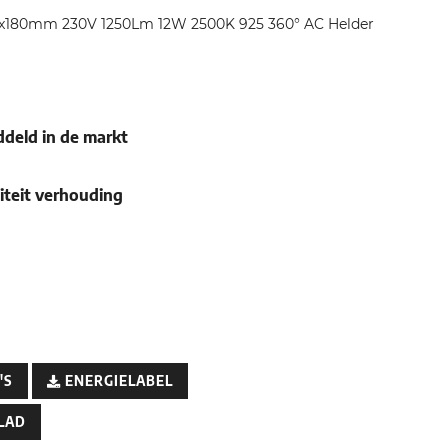
5x180mm 230V 1250Lm 12W 2500K 925 360° AC Helder
deld in de markt
teit verhouding
'S
ENERGIELABEL
LAD