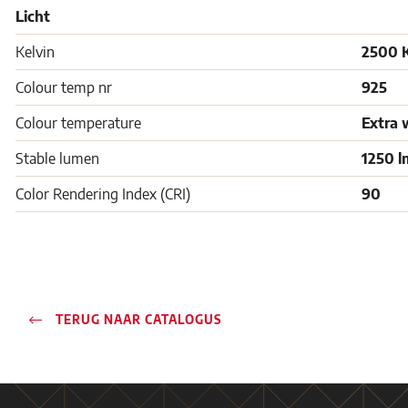
Licht
Kelvin
2500 
Colour temp nr
925
Colour temperature
Extra 
Stable lumen
1250 l
Color Rendering Index (CRI)
90
TERUG NAAR CATALOGUS