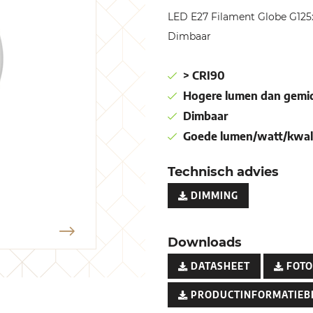
LED E27 Filament Globe G12
Dimbaar
> CRI90
Hogere lumen dan gemid
Dimbaar
Goede lumen/watt/kwali
Technisch advies
DIMMING
Downloads
DATASHEET
FOTO
PRODUCTINFORMATIEB