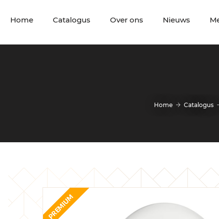
Home
Catalogus
Over ons
Nieuws
M
Home
Catalogus
PREMIUM