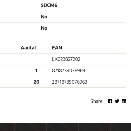
SDCM6
No
No
Aantal
EAN
LX023827202
1
8718739076969
20
28718739076963
Share