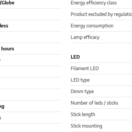
/Globe
Energy efficiency class
Product excluded by regulati
less
Energy consumption
Lamp efficacy
 hours
LED
0
Filament LED
LED type
Dimm type
Number of leds / sticks
kg
Stick length
s
Stick mounting