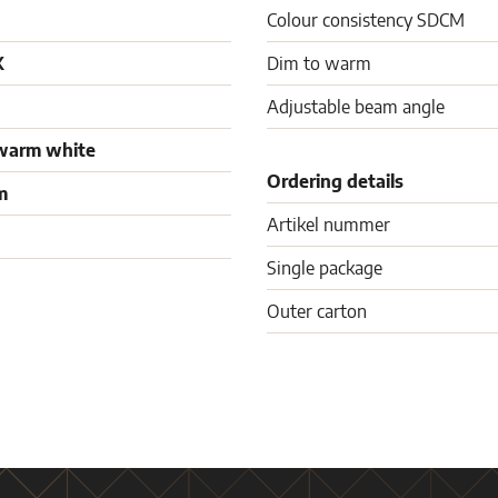
Colour consistency SDCM
K
Dim to warm
Adjustable beam angle
warm white
Ordering details
m
Artikel nummer
Single package
Outer carton