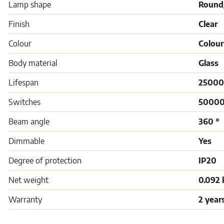
Lamp shape
Round
Finish
Clear
Colour
Colour
Body material
Glass
Lifespan
25000
Switches
5000
Beam angle
360 °
Dimmable
Yes
Degree of protection
IP20
Net weight
0.092 
Warranty
2 year