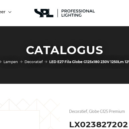
eer
CATALOGUS
Lampen
Decoratief
LED E27 Fila Globe G125x180 230V 1250Lm 1
Decoratief, Globe G125 Premium
LX023827202