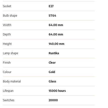
Socket
E27
Bulb shape
ST64
Width
64.00 mm
Depth
64.00 mm
Height
140.00 mm
Lamp shape
Rustika
Finish
Clear
Colour
Gold
Body material
Glass
Lifespan
15000 hours
Switches
20000