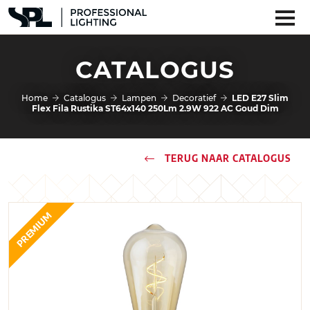
CATALOGUS
Home
Catalogus
Lampen
Decoratief
LED E27 Slim
Flex Fila Rustika ST64x140 250Lm 2.9W 922 AC Goud Dim
TERUG NAAR CATALOGUS
PREMIUM