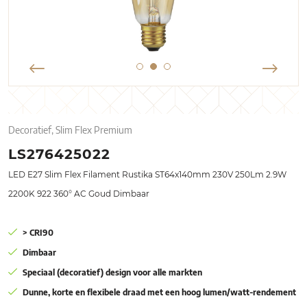
Decoratief, Slim Flex Premium
LS276425022
LED E27 Slim Flex Filament Rustika ST64x140mm 230V 250Lm 2.9W
2200K 922 360° AC Goud Dimbaar
> CRI90
Dimbaar
Speciaal (decoratief) design voor alle markten
Dunne, korte en flexibele draad met een hoog lumen/watt-rendement