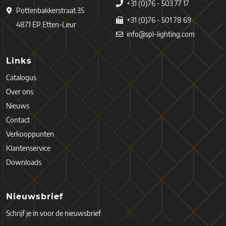
+31 (0)76 - 503 77 17
Pottenbakkerstraat 35
+31 (0)76 - 501 78 69
4871 EP Etten-Leur
info@spl-lighting.com
Links
Catalogus
Over ons
Nieuws
Contact
Verkooppunten
Klantenservice
Downloads
Nieuwsbrief
Schrijf je in voor de nieuwsbrief