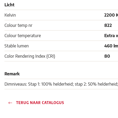
Licht
Kelvin
2200 
Colour temp nr
822
Colour temperature
Extra 
Stable lumen
460 l
Color Rendering Index (CRI)
80
Remark
Dimniveaus: Stap 1: 100% helderheid; stap 2: 50% helderheid;
TERUG NAAR CATALOGUS