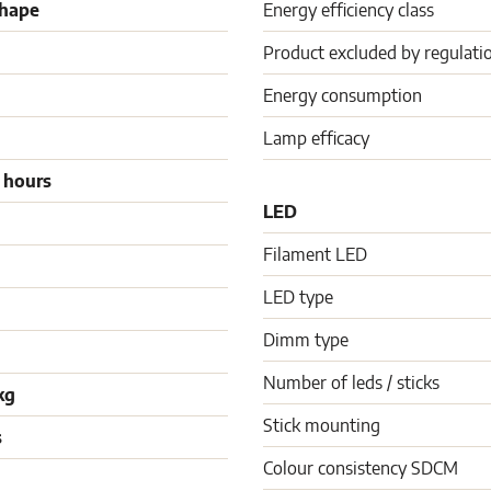
shape
Energy efficiency class
Product excluded by regulati
Energy consumption
Lamp efficacy
 hours
LED
Filament LED
LED type
Dimm type
Number of leds / sticks
kg
Stick mounting
s
Colour consistency SDCM