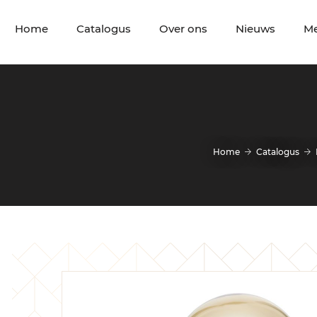
Home
Catalogus
Over ons
Nieuws
M
Home
Catalogus