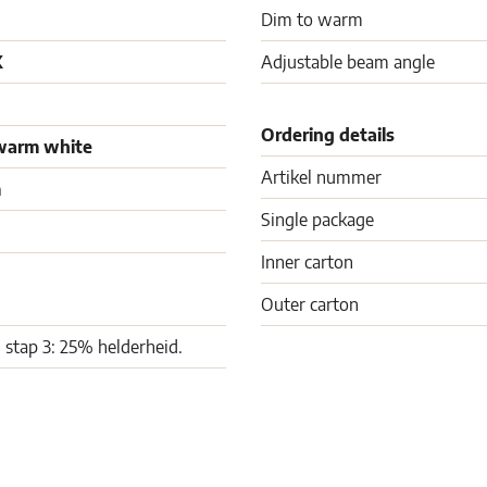
Dim to warm
K
Adjustable beam angle
Ordering details
warm white
Artikel nummer
m
Single package
Inner carton
Outer carton
 stap 3: 25% helderheid.