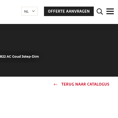
OFFERTE AANVRAGEN
 822 AC Goud 3step-Dim
TERUG NAAR CATALOGUS