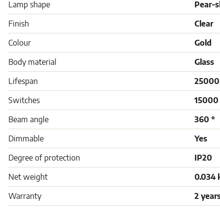
Lamp shape
Pear-
Finish
Clear
Colour
Gold
Body material
Glass
Lifespan
25000
Switches
15000
Beam angle
360 °
Dimmable
Yes
Degree of protection
IP20
Net weight
0.034 
Warranty
2 year