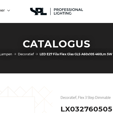
eer
CATALOGUS
Lampen
Decoratief
LED E27 Fila Flex Glas GLS A60x105 460Lm 5W
Decoratief, Flex 3 Step Dimmable
LX032760505