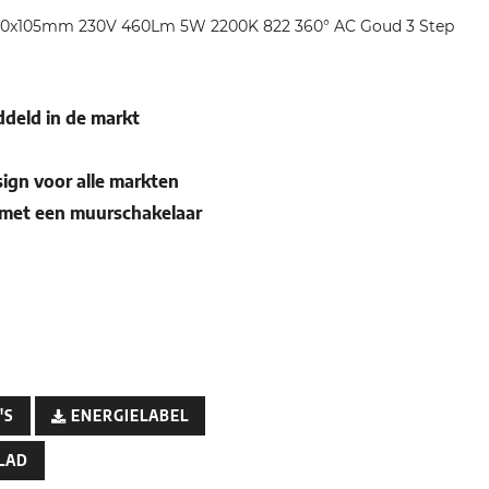
 A60x105mm 230V 460Lm 5W 2200K 822 360° AC Goud 3 Step
deld in de markt
sign voor alle markten
 met een muurschakelaar
'S
ENERGIELABEL
LAD