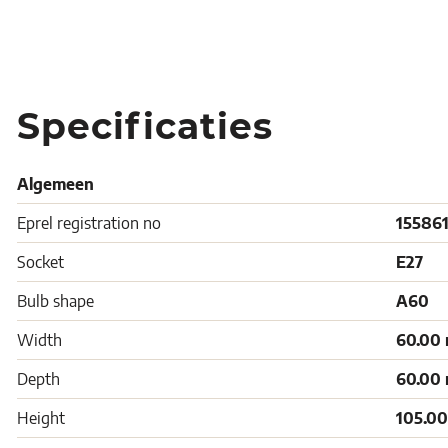
Specificaties
Algemeen
Eprel registration no
15586
Socket
E27
Bulb shape
A60
Width
60.00
Depth
60.00
Height
105.0