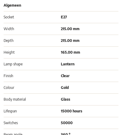
Algemeen
Socket
E27
Width
215.00 mm
Depth
215.00 mm
Height
165.00 mm
Lamp shape
Lantern
Finish
Clear
Colour
Gold
Body material
Glass
Lifespan
15000 hours
Switches
50000
Beam angle
360 °