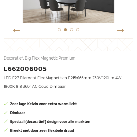
Decoratief, Big Flex Magnetic Premium
L662006005
LED E27 Filament Flex Magnetisch P215x165mm 230V 120Lm 4W
1800K 818 360° AC Goud Dimbaar
Zeer lage Kelvin voor extra warm licht
Dimbaar
Speciaal (decoratief) design voor alle markten
Breekt niet door zeer flexibele draad