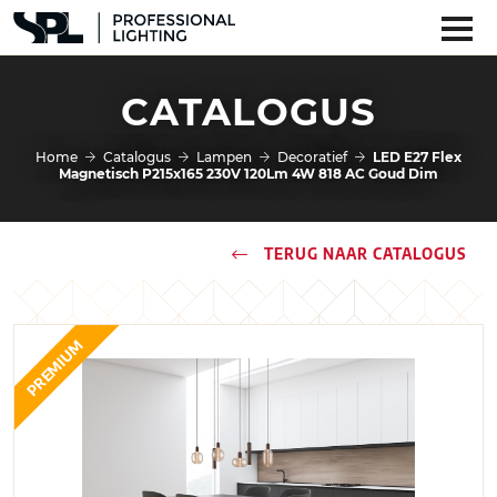
CATALOGUS
Home
Catalogus
Lampen
Decoratief
LED E27 Flex
Magnetisch P215x165 230V 120Lm 4W 818 AC Goud Dim
TERUG NAAR CATALOGUS
PREMIUM