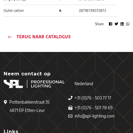
Outer carton
4
28718739072873
Share
TERUG NAAR CATALOGUS
Neem contact op
Nederland
+31 (0)76 - 503 77 17
Pottenbakkerstraat 35
+31 (0)76 - 501 78 69
4871 EP Etten-Leur
info@spl-lighting.com
Links