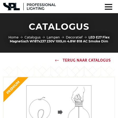
CATALOGUS
Home
Catalogus
Lampen
Decoratief
LED E27 Flex
Magnetisch W187x237 230V 100Lm 4.8W 818 AC Smoke Dim
TERUG NAAR CATALOGUS
PREMIUM