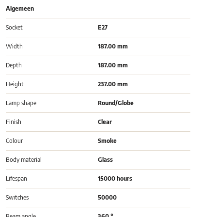
Algemeen
Socket
E27
Width
187.00 mm
Depth
187.00 mm
Height
237.00 mm
Lamp shape
Round/Globe
Finish
Clear
Colour
Smoke
Body material
Glass
Lifespan
15000 hours
Switches
50000
Beam angle
360 °