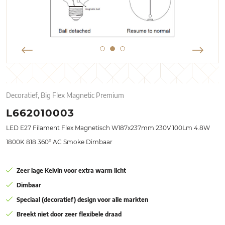
Decoratief, Big Flex Magnetic Premium
L662010003
LED E27 Filament Flex Magnetisch W187x237mm 230V 100Lm 4.8W
1800K 818 360° AC Smoke Dimbaar
Zeer lage Kelvin voor extra warm licht
Dimbaar
Speciaal (decoratief) design voor alle markten
Breekt niet door zeer flexibele draad